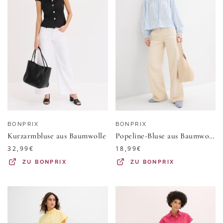
BONPRIX
BONPRIX
Kurzarmbluse aus Baumwolle
Popeline-Bluse aus Baumwoll-Mix
32,99
€
18,99
€
ZU
BONPRIX
ZU
BONPRIX