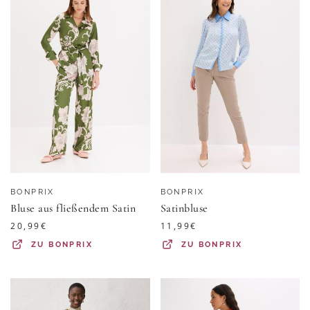
BONPRIX
BONPRIX
Bluse aus fließendem Satin
Satinbluse
20,99
€
11,99
€
ZU
BONPRIX
ZU
BONPRIX