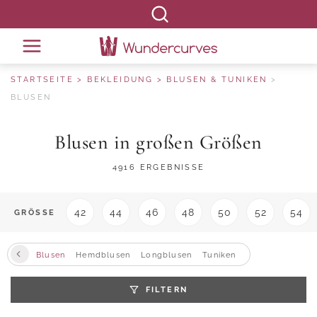
STARTSEITE
BEKLEIDUNG
BLUSEN & TUNIKEN
BLUSEN
Blusen in großen Größen
4916 ERGEBNISSE
42
44
46
48
50
52
54
GRÖSSE
Blusen
Hemdblusen
Longblusen
Tuniken
FILTERN