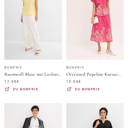
BONPRIX
BONPRIX
Baumwoll-Bluse mit Lochstickerei
Oversized Popeline Kurzarmbluse aus Baumwolle
17,99
€
19,99
€
ZU
BONPRIX
ZU
BONPRIX