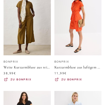
BONPRIX
BONPRIX
Weite Kurzarmbluse aus reinem Leinen
Kurzarmbluse aus luftigem Leinen-Mix
38,99
€
11,99
€
ZU
BONPRIX
ZU
BONPRIX