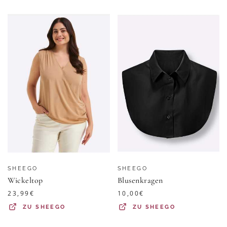
SHEEGO
SHEEGO
Wickeltop
Blusenkragen
23,99
€
10,00
€
ZU
SHEEGO
ZU
SHEEGO