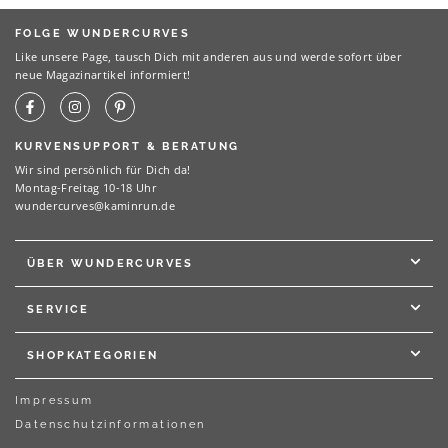
FOLGE WUNDERCURVES
Like unsere Page, tausch Dich mit anderen aus und werde sofort über
neue Magazinartikel informiert!
KURVENSUPPORT & BERATUNG
Wir sind persönlich für Dich da!
Montag-Freitag 10-18 Uhr
wundercurves@kaminrun.de
ÜBER WUNDERCURVES
SERVICE
SHOPKATEGORIEN
Impressum
Datenschutzinformationen