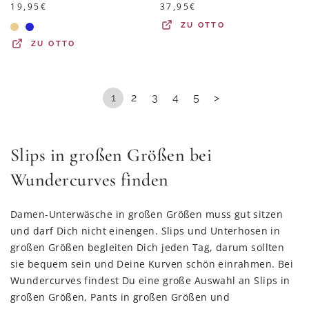
19,95
€
37,95
€
ZU
OTTO
ZU
OTTO
1
2
3
4
5
>
Slips in großen Größen bei
Wundercurves finden
Damen-Unterwäsche in großen Größen muss gut sitzen
und darf Dich nicht einengen. Slips und Unterhosen in
großen Größen begleiten Dich jeden Tag, darum sollten
sie bequem sein und Deine Kurven schön einrahmen. Bei
Wundercurves findest Du eine große Auswahl an Slips in
großen Größen, Pants in großen Größen und