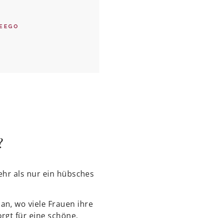
EEGO
?
ehr als nur ein hübsches
an, wo viele Frauen ihre
rgt für eine schöne,