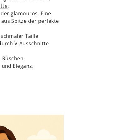
tte
.
h oder glamourös. Eine
aus Spitze der perfekte
schmaler Taille
durch V-Ausschnitte
e Rüschen,
 und Eleganz.