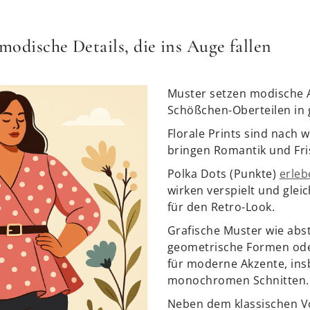
modische Details, die ins Auge fallen
Muster setzen modische A
Schößchen-Oberteilen in
Florale Prints sind nach 
bringen Romantik und Fri
Polka Dots (Punkte)
erle
wirken verspielt und gleic
für den Retro-Look.
Grafische Muster wie abst
geometrische Formen ode
für moderne Akzente, ins
monochromen Schnitten.
Neben dem klassischen Vo