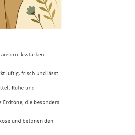
d ausdrucksstarken
 luftig, frisch und lässt
ittelt Ruhe und
e Erdtöne, die besonders
iskose und betonen den