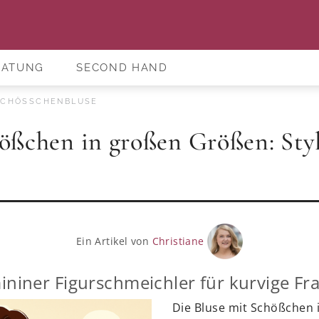
RATUNG
SECOND HAND
CHÖSSCHENBLUSE
hößchen in großen Größen: Sty
Ein Artikel von
Christiane
ininer Figurschmeichler für kurvige Fr
Die Bluse mit Schößchen 