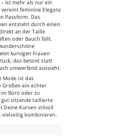
– ist mehr als nur ein
 vereint feminine Eleganz
en Passform. Das
hen entsteht durch einen
direkt an der Taille
ften oder Bauch fällt.
 wunderschöne
etet kurvigen Frauen
tück, das betont statt
nfach umwerfend aussieht.
e Mode ist das
 Größen ein echter
 im Büro oder zu
gut sitzende taillierte
 Deine Kurven stilvoll
 vielseitig kombinieren.