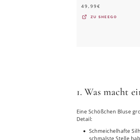
49,99
€
ZU
SHEEGO
1. Was macht e
Eine Schößchen Bluse gro
Detail:
Schmeichelhafte Silh
schmalste Stelle hab