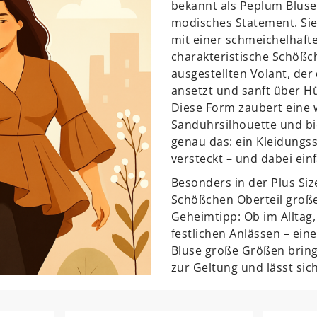
bekannt als Peplum Bluse 
modisches Statement. Sie
mit einer schmeichelhaft
charakteristische Schößc
ausgestellten Volant, der 
ansetzt und sanft über Hü
Diese Form zaubert eine
Sanduhrsilhouette und bi
genau das: ein Kleidungss
versteckt – und dabei ei
Besonders in der Plus Siz
Schößchen Oberteil große
Geheimtipp: Ob im Alltag,
festlichen Anlässen – eine 
Bluse große Größen bringt
zur Geltung und lässt sich