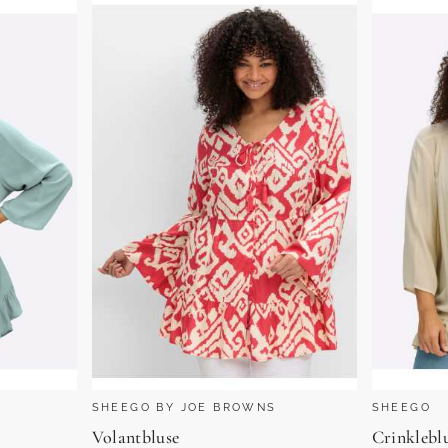
SHEEGO BY JOE BROWNS
SHEEGO
Volantbluse
Crinklebl