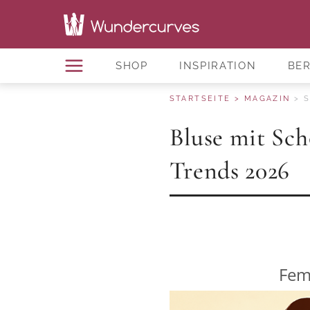
SHOP
INSPIRATION
BE
STARTSEITE
MAGAZIN
S
Bluse mit Sc
Trends 2026
Fem