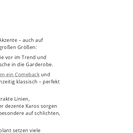
kzente – auch auf
 großen Größen:
wie vor im Trend und
sche in die Garderobe.
ben ein Comeback
und
hzeitig klassisch – perfekt
rakte Linien,
r dezente Karos sorgen
besondere auf schlichten,
lant setzen viele