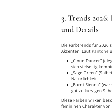
3. Trends 2026:
und Details
Die Farbtrends für 2026
Akzenten. Laut
Pantone
u
„Cloud Dancer" (eleg
sich vielseitig komb
„Sage Green" (Salbei
Natürlichkeit
„Burnt Sienna" (war
gut zu kurvigen Sil
Diese Farben wirken beso
femininen Charakter von