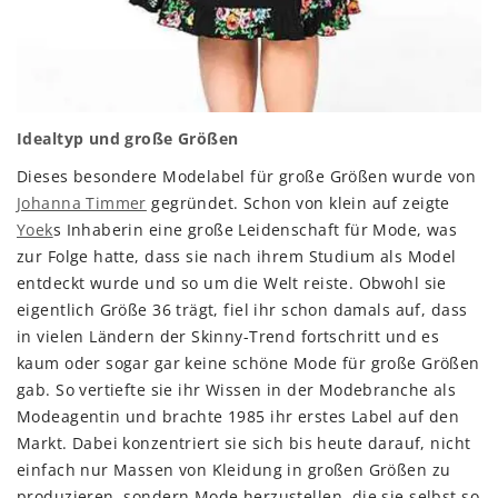
Idealtyp und große Größen
Dieses besondere Modelabel für große Größen wurde von
Johanna Timmer
gegründet. Schon von klein auf zeigte
Yoek
s Inhaberin eine große Leidenschaft für Mode, was
zur Folge hatte, dass sie nach ihrem Studium als Model
entdeckt wurde und so um die Welt reiste. Obwohl sie
eigentlich Größe 36 trägt, fiel ihr schon damals auf, dass
in vielen Ländern der Skinny-Trend fortschritt und es
kaum oder sogar gar keine schöne Mode für große Größen
gab. So vertiefte sie ihr Wissen in der Modebranche als
Modeagentin und brachte 1985 ihr erstes Label auf den
Markt. Dabei konzentriert sie sich bis heute darauf, nicht
einfach nur Massen von Kleidung in großen Größen zu
produzieren, sondern Mode herzustellen, die sie selbst so