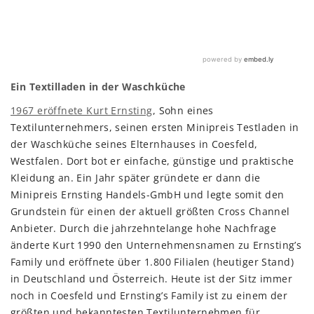
Ein Textilladen in der Waschküche
1967 eröffnete Kurt Ernsting
, Sohn eines
Textilunternehmers, seinen ersten Minipreis Testladen in
der Waschküche seines Elternhauses in Coesfeld,
Westfalen. Dort bot er einfache, günstige und praktische
Kleidung an. Ein Jahr später gründete er dann die
Minipreis Ernsting Handels-GmbH und legte somit den
Grundstein für einen der aktuell größten Cross Channel
Anbieter. Durch die jahrzehntelange hohe Nachfrage
änderte Kurt 1990 den Unternehmensnamen zu Ernsting’s
Family und eröffnete über 1.800 Filialen (heutiger Stand)
in Deutschland und Österreich. Heute ist der Sitz immer
noch in Coesfeld und Ernsting’s Family ist zu einem der
größten und bekanntesten Textilunternehmen für