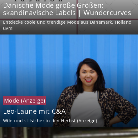
Dänische Mode große Größen:
skandinavische Labels | Wundercurves
Entdecke coole und trendige Mode aus Dänemark, Holland
uvm!
Mode
(Anzeige)
Leo-Laune mit C&A
Wild und stilsicher in den Herbst (Anzeige)