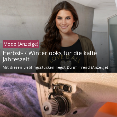
Mode
(Anzeige)
Herbst- / Winterlooks für die kalte
Jahreszeit
Mit diesen Lieblingsstücken liegst Du im Trend (Anzeige)