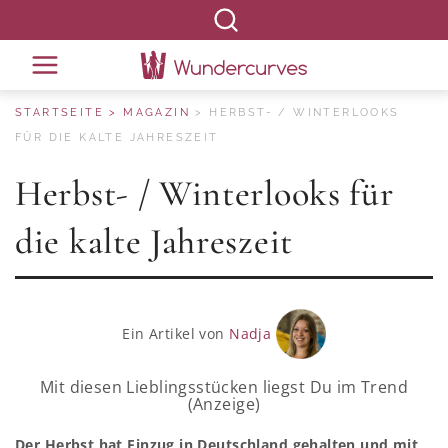
STARTSEITE
MAGAZIN
HERBST- / WINTERLOOKS
FÜR DIE KALTE JAHRESZEIT
Herbst- / Winterlooks für
die kalte Jahreszeit
Ein Artikel von
Nadja
Mit diesen Lieblingsstücken liegst Du im Trend
(Anzeige)
Der Herbst hat Einzug in Deutschland gehalten und mit