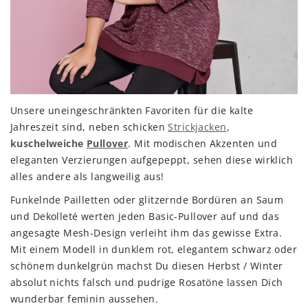
Unsere uneingeschränkten Favoriten für die kalte
Jahreszeit sind, neben schicken
Strickjacken
,
kuschelweiche
Pullover
. Mit modischen Akzenten und
eleganten Verzierungen aufgepeppt, sehen diese wirklich
alles andere als langweilig aus!
Funkelnde Pailletten oder glitzernde Bordüren an Saum
und Dekolleté werten jeden Basic-Pullover auf und das
angesagte Mesh-Design verleiht ihm das gewisse Extra.
Mit einem Modell in dunklem rot, elegantem schwarz oder
schönem dunkelgrün machst Du diesen Herbst / Winter
absolut nichts falsch und pudrige Rosatöne lassen Dich
wunderbar feminin aussehen.