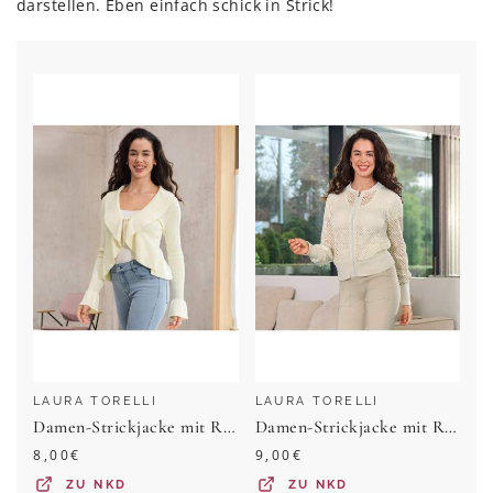
darstellen. Eben einfach schick in Strick!
LAURA TORELLI
LAURA TORELLI
Damen-Strickjacke mit Rüschen
Damen-Strickjacke mit Reißverschluss
8,00
€
9,00
€
ZU
NKD
ZU
NKD