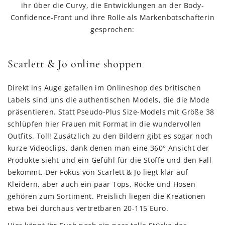
ihr über die Curvy, die Entwicklungen an der Body-
Confidence-Front und ihre Rolle als Markenbotschafterin
gesprochen:
Scarlett & Jo online shoppen
Direkt ins Auge gefallen im Onlineshop des britischen
Labels sind uns die authentischen Models, die die Mode
präsentieren. Statt Pseudo-Plus Size-Models mit Größe 38
schlüpfen hier Frauen mit Format in die wundervollen
Outfits. Toll! Zusätzlich zu den Bildern gibt es sogar noch
kurze Videoclips, dank denen man eine 360° Ansicht der
Produkte sieht und ein Gefühl für die Stoffe und den Fall
bekommt. Der Fokus von Scarlett & Jo liegt klar auf
Kleidern, aber auch ein paar Tops, Röcke und Hosen
gehören zum Sortiment. Preislich liegen die Kreationen
etwa bei durchaus vertretbaren 20-115 Euro.