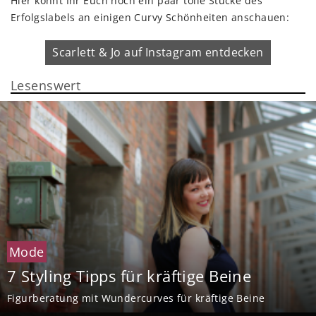
Hier könnt Ihr Euch noch ein paar tolle Stücke des
Erfolgslabels an einigen Curvy Schönheiten anschauen:
Scarlett & Jo auf Instagram entdecken
Lesenswert
Mode
7 Styling Tipps für kräftige Beine
Figurberatung mit Wundercurves für kräftige Beine