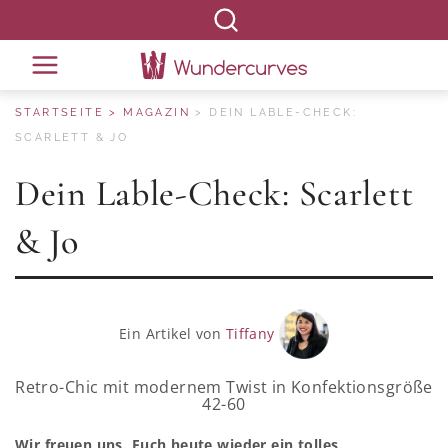
STARTSEITE
MAGAZIN
DEIN LABLE-CHECK:
SCARLETT & JO
Dein Lable-Check: Scarlett
& Jo
Ein Artikel von
Tiffany
Retro-Chic mit modernem Twist in Konfektionsgröße
42-60
Wir freuen uns, Euch heute wieder ein tolles