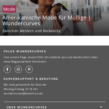
Mode
Amerikanische Mode für Mollige |
Wundercurves
Zwischen Western und Rockabilly
FOLGE WUNDERCURVES
Like unsere Page, tausch Dich mit anderen aus und werde sofort über
neue Magazinartikel informiert!
KURVENSUPPORT & BERATUNG
Wir sind persönlich für Dich da!
Montag-Freitag 10-18 Uhr
wundercurves@kaminrun.de
ÜBER WUNDERCURVES