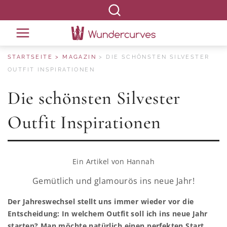
STARTSEITE
MAGAZIN
DIE SCHÖNSTEN SILVESTER
OUTFIT INSPIRATIONEN
Die schönsten Silvester
Outfit Inspirationen
Ein Artikel von
Hannah
Gemütlich und glamourös ins neue Jahr!
Der Jahreswechsel stellt uns immer wieder vor die
Entscheidung: In welchem Outfit soll ich ins neue Jahr
starten? Man möchte natürlich einen perfekten Start