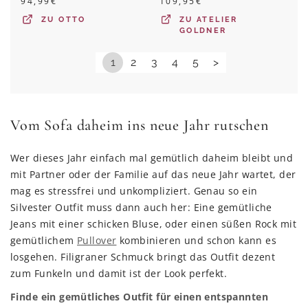
94,99
€
109,95
€
ZU
OTTO
ZU
ATELIER
GOLDNER
1
2
3
4
5
>
Vom Sofa daheim ins neue Jahr rutschen
Wer dieses Jahr einfach mal gemütlich daheim bleibt und
mit Partner oder der Familie auf das neue Jahr wartet, der
mag es stressfrei und unkompliziert. Genau so ein
Silvester Outfit muss dann auch her: Eine gemütliche
Jeans mit einer schicken Bluse, oder einen süßen Rock mit
gemütlichem
Pullover
kombinieren und schon kann es
losgehen. Filigraner Schmuck bringt das Outfit dezent
zum Funkeln und damit ist der Look perfekt.
Finde ein gemütliches Outfit für einen entspannten