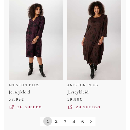
ANISTON PLUS
ANISTON PLUS
Jerseykleid
Jerseykleid
57,99
€
59,99
€
ZU
SHEEGO
ZU
SHEEGO
1
2
3
4
5
>