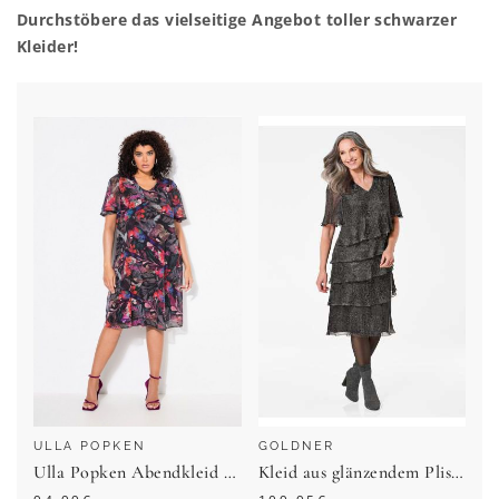
Durchstöbere das vielseitige Angebot toller schwarzer
Kleider!
ULLA POPKEN
GOLDNER
Ulla Popken Abendkleid Kleid Papageien A-Linie V-Ausschnitt
Kleid aus glänzendem Plissée - schwarz / silberfarben / gemustert - Gr. 25 von Goldner Fashion