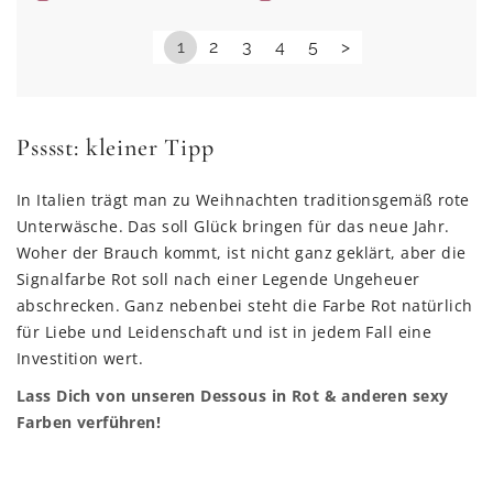
1
2
3
4
5
>
Psssst: kleiner Tipp
In Italien trägt man zu Weihnachten traditionsgemäß rote
Unterwäsche. Das soll Glück bringen für das neue Jahr.
Woher der Brauch kommt, ist nicht ganz geklärt, aber die
Signalfarbe Rot soll nach einer Legende Ungeheuer
abschrecken. Ganz nebenbei steht die Farbe Rot natürlich
für Liebe und Leidenschaft und ist in jedem Fall eine
Investition wert.
Lass Dich von unseren Dessous in Rot & anderen sexy
Farben verführen!