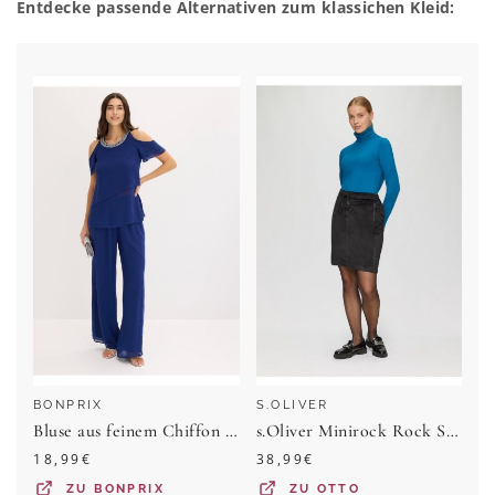
Entdecke passende Alternativen zum klassichen Kleid:
BONPRIX
S.OLIVER
Bluse aus feinem Chiffon mit Stein-Applikation
s.Oliver Minirock Rock Samt-Rock mit Elastikbund
18,99
€
38,99
€
ZU
BONPRIX
ZU
OTTO