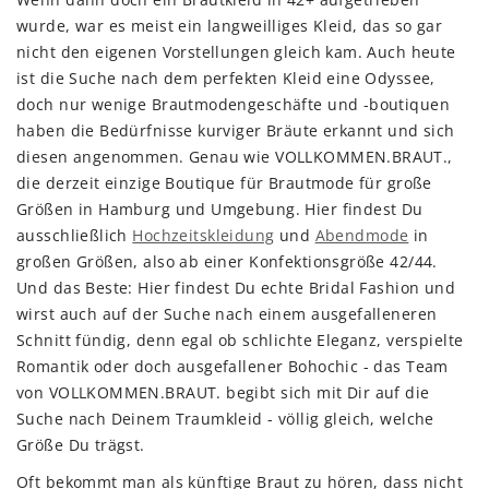
wurde, war es meist ein langweilliges Kleid, das so gar
nicht den eigenen Vorstellungen gleich kam. Auch heute
ist die Suche nach dem perfekten Kleid eine Odyssee,
doch nur wenige Brautmodengeschäfte und -boutiquen
haben die Bedürfnisse kurviger Bräute erkannt und sich
diesen angenommen. Genau wie VOLLKOMMEN.BRAUT.,
die derzeit einzige Boutique für Brautmode für große
Größen in Hamburg und Umgebung. Hier findest Du
ausschließlich
Hochzeitskleidung
und
Abendmode
in
großen Größen, also ab einer Konfektionsgröße 42/44.
Und das Beste: Hier findest Du echte Bridal Fashion und
wirst auch auf der Suche nach einem ausgefalleneren
Schnitt fündig, denn egal ob schlichte Eleganz, verspielte
Romantik oder doch ausgefallener Bohochic - das Team
von VOLLKOMMEN.BRAUT. begibt sich mit Dir auf die
Suche nach Deinem Traumkleid - völlig gleich, welche
Größe Du trägst.
Oft bekommt man als künftige Braut zu hören, dass nicht