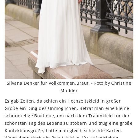
Silvana Denker für Vollkommen.Braut. - Foto by Christine
Müdder
Es gab Zeiten, da schien ein Hochzeitskleid in großer
Größe ein Ding des Unmöglichen. Betrat man eine kleine,
schnuckelige Boutique, um nach dem Traumkleid für den
schönsten Tag des Lebens zu stöbern und trug eine große
Konfektionsgröße, hatte man gleich schlechte Karten.
Wenn dann doch ein Brautkleid in 42+ aufgetrieben