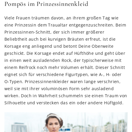
Pompös im Prinzessinnenkleid
Viele Frauen träumen davon, an ihrem großen Tag wie
eine Prinzessin dem Traualtar entgegenzuschreiten. Beim
Prinzessinnen-Schnitt, der sich immer größerer
Beliebtheit auch bei kurvigen Bräuten erfreut, ist die
Korsage eng anliegend und betont Deine Oberweite
geschickt. Die Korsage endet auf Hüfthöhe und geht über
in einen weit ausladenden Rock, der typischerweise mit
einem Reifrock noch mehr Volumen erhält. Dieser Schnitt
eignet sich für verschiedene Figurtypen, wie A-, H- oder
O-Typen. Prinzessinnenkleider waren lange verschrien,
weil sie mit ihrer voluminösen Form sehr ausladend
wirken. Doch in Wahrheit schummeln sie einen Traum von
Silhouette und verstecken das ein oder andere Hüftgold.