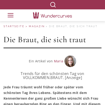
STARTSEITE
MAGAZIN
DIE BRAUT, DIE SICH TRAUT
Die Braut, die sich traut
Ein Artikel von
Maria
Trends für den schönsten Tag von
VOLLKOMMEN.BRAUT. [Anzeige]
Jede Frau träumt wohl früher oder später vom
schönsten Tag ihres Lebens. Spätestens mit dem
Kennenlernen der ganz großen Liebe wünscht sich Frau
einen bezaubernden Ring an den Finger. Und mit diesem