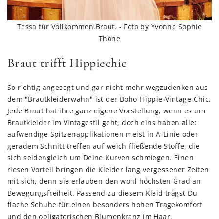
Tessa für Vollkommen.Braut. - Foto by Yvonne Sophie
Thöne
Braut trifft Hippiechic
So richtig angesagt und gar nicht mehr wegzudenken aus
dem "Brautkleiderwahn" ist der Boho-Hippie-Vintage-Chic.
Jede Braut hat ihre ganz eigene Vorstellung, wenn es um
Brautkleider im Vintagestil geht, doch eins haben alle:
aufwendige Spitzenapplikationen meist in A-Linie oder
geradem Schnitt treffen auf weich fließende Stoffe, die
sich seidengleich um Deine Kurven schmiegen. Einen
riesen Vorteil bringen die Kleider lang vergessener Zeiten
mit sich, denn sie erlauben den wohl höchsten Grad an
Bewegungsfreiheit. Passend zu diesem Kleid trägst Du
flache Schuhe für einen besonders hohen Tragekomfort
und den obligatorischen Blumenkranz im Haar.