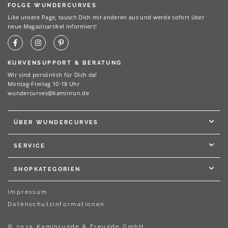
FOLGE WUNDERCURVES
Like unsere Page, tausch Dich mit anderen aus und werde sofort über
neue Magazinartikel informiert!
KURVENSUPPORT & BERATUNG
Wir sind persönlich für Dich da!
Montag-Freitag 10-18 Uhr
wundercurves@kaminrun.de
ÜBER WUNDERCURVES
SERVICE
SHOPKATEGORIEN
Impressum
Datenschutzinformationen
© 2025 Kaminrunde & Freunde GmbH