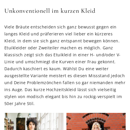
Unkonventionell im kurzen Kleid
Viele Bräute entscheiden sich ganz bewusst gegen ein
langes Kleid und präferieren viel lieber ein kürzeres
Kleid, in dem sie sich ganz entspannt bewegen können.
Etuikleider oder Zweiteiler machen es möglich. Ganz
klassisch zeigt sich das Etuikleid in einer H- und/oder V-
Linie und umschmiegt die Kurven einer Frau gekonnt.
Dadurch kaschiert es kaum. Wählst Du eine weiter
ausgestellte Variante meistert es diesen Missstand jedoch
und Deine Problemzönchen fallen so gar niemanden mehr
ins Auge. Das kurze Hochzeitskleid lässt sich vielseitig
stylen von modisch elegant bis hin zu rockig-verspielt im
50er Jahre Stil.