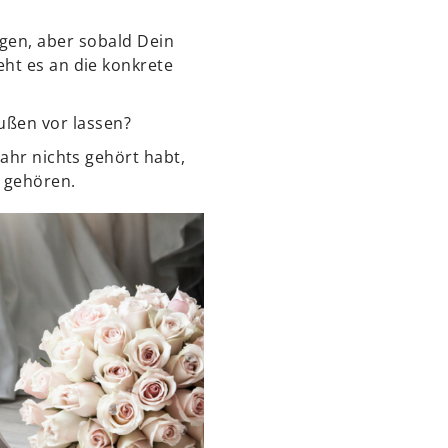
egen, aber sobald Dein
eht es an die konkrete
ußen vor lassen?
Jahr nichts gehört habt,
e gehören.