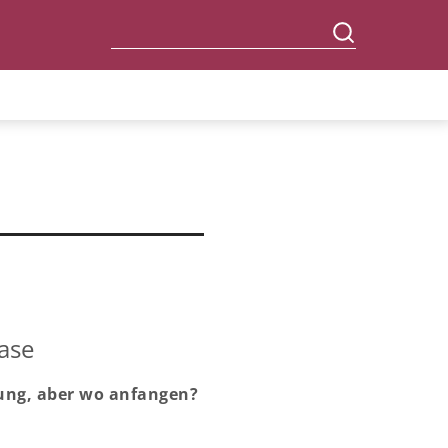
ase
anung, aber wo anfangen?