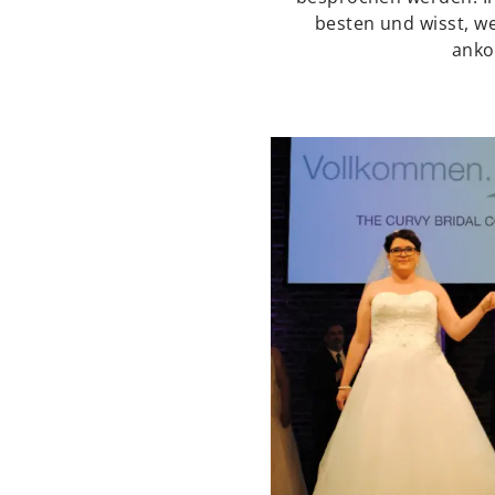
besten und wisst, w
ank