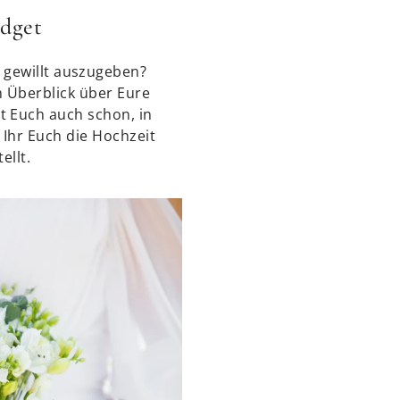
udget
r gewillt auszugeben?
n Überblick über Eure
t Euch auch schon, in
Ihr Euch die Hochzeit
ellt.