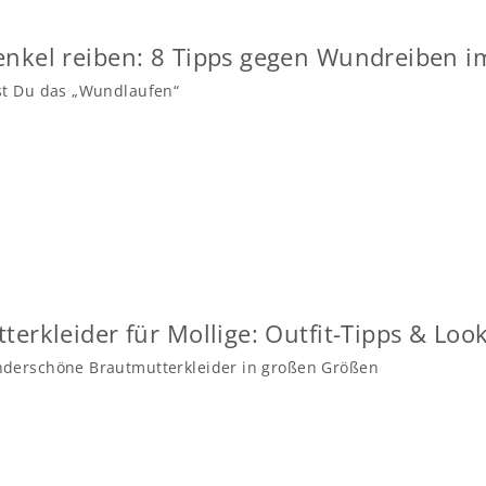
nkel reiben: 8 Tipps gegen Wundreiben 
st Du das „Wundlaufen“
terkleider für Mollige: Outfit-Tipps & Lo
derschöne Brautmutterkleider in großen Größen