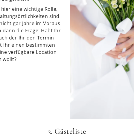
 hier eine wichtige Rolle,
altungsörtlichkeiten sind
nicht gar Jahre im Voraus
h dann die Frage: Habt Ihr
ach der Ihr den Termin
bt Ihr einen bestimmten
ine verfügbare Location
 wollt?
3. Gästeliste