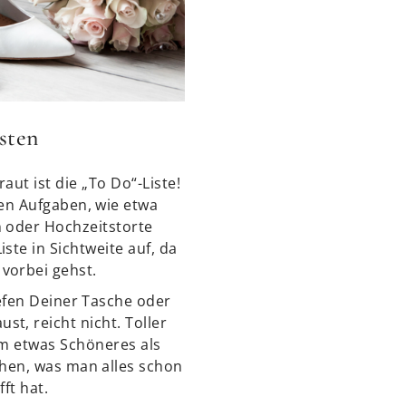
isten
aut ist die „To Do“-Liste!
gen Aufgaben, wie etwa
n oder Hochzeitstorte
iste in Sichtweite auf, da
vorbei gehst.
iefen Deiner Tasche oder
st, reicht nicht. Toller
um etwas Schöneres als
hen, was man alles schon
ft hat.