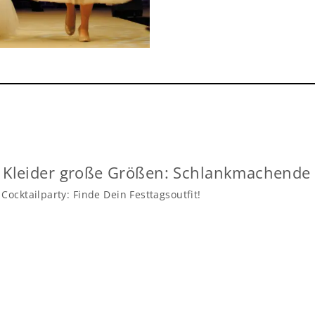
e Kleider große Größen: Schlankmachende
Cocktailparty: Finde Dein Festtagsoutfit!