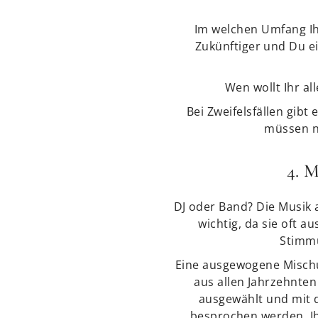
Im welchen Umfang Ihr
Zukünftiger und Du ei
Wen wollt Ihr a
Bei Zweifelsfällen gibt
müssen ni
4. 
DJ oder Band? Die Musik a
wichtig, da sie oft a
Stimmu
Eine ausgewogene Misch
aus allen Jahrzehnten
ausgewählt und mit 
besprochen werden. I