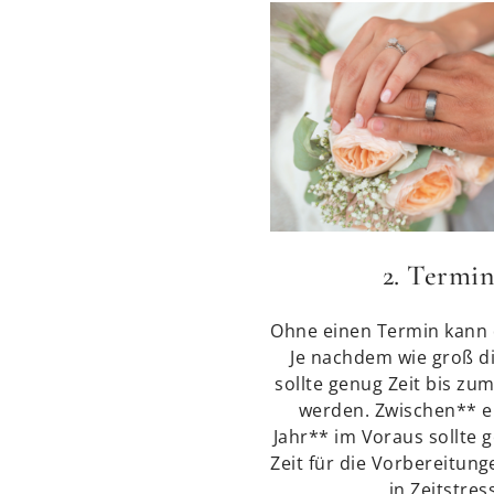
2. Termin
Ohne einen Termin kann d
Je nachdem wie groß di
sollte genug Zeit bis zu
werden. Zwischen** e
Jahr** im Voraus sollte
Zeit für die Vorbereitun
in Zeitstres