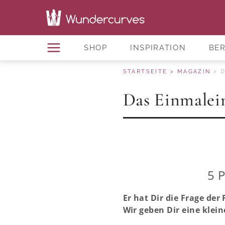
SHOP
INSPIRATION
BE
STARTSEITE
MAGAZIN
D
Das Einmalei
5 
Er hat Dir die Frage de
Wir geben Dir eine klein