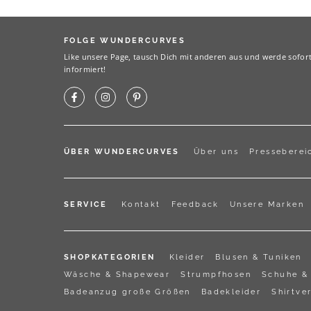
FOLGE WUNDERCURVES
Like unsere Page, tausch Dich mit anderen aus und werde sofor
informiert!
ÜBER WUNDERCURVES
Über uns
Presseberei
SERVICE
Kontakt
Feedback
Unsere Marken
SHOPKATEGORIEN
Kleider
Blusen & Tuniken
Wäsche & Shapewear
Strumpfhosen
Schuhe & 
Badeanzug große Größen
Badekleider
Shirtve