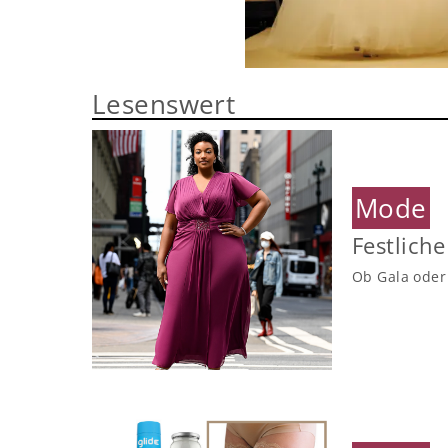
Lesenswert
Mode
Festlich
Ob Gala oder 