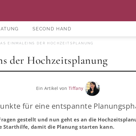
RATUNG
SECOND HAND
AS EINMALEINS DER HOCHZEITSPLANUNG
ns der Hochzeitsplanung
Ein Artikel von
Tiffany
Punkte für eine entspannte Planungsph
r Fragen gestellt und nun geht es an die Hochzeitspl
e Starthilfe, damit die Planung starten kann.