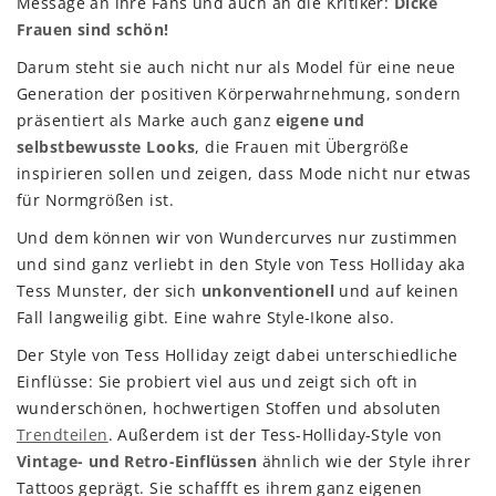
Message an ihre Fans und auch an die Kritiker:
Dicke
Frauen sind schön!
Darum steht sie auch nicht nur als Model für eine neue
Generation der positiven Körperwahrnehmung, sondern
präsentiert als Marke auch ganz
eigene und
selbstbewusste Looks
, die Frauen mit Übergröße
inspirieren sollen und zeigen, dass Mode nicht nur etwas
für Normgrößen ist.
Und dem können wir von Wundercurves nur zustimmen
und sind ganz verliebt in den Style von Tess Holliday aka
Tess Munster, der sich
unkonventionell
und auf keinen
Fall langweilig gibt. Eine wahre Style-Ikone also.
Der Style von Tess Holliday zeigt dabei unterschiedliche
Einflüsse: Sie probiert viel aus und zeigt sich oft in
wunderschönen, hochwertigen Stoffen und absoluten
Trendteilen
. Außerdem ist der Tess-Holliday-Style von
Vintage- und Retro-Einflüssen
ähnlich wie der Style ihrer
Tattoos geprägt. Sie schaffft es ihrem ganz eigenen