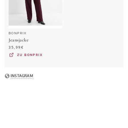
BONPRIX
Jeansjacke
35,99
€
ZU
BONPRIX