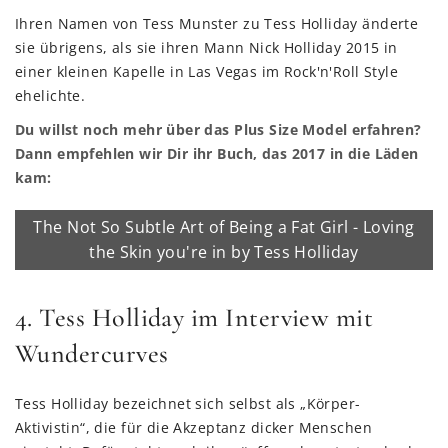
Ihren Namen von Tess Munster zu Tess Holliday änderte
sie übrigens, als sie ihren Mann Nick Holliday 2015 in
einer kleinen Kapelle in Las Vegas im Rock'n'Roll Style
ehelichte.
Du willst noch mehr über das Plus Size Model erfahren?
Dann empfehlen wir Dir ihr Buch, das 2017 in die Läden
kam:
The Not So Subtle Art of Being a Fat Girl - Loving
the Skin you're in by Tess Holliday
4. Tess Holliday im Interview mit
Wundercurves
Tess Holliday bezeichnet sich selbst als „Körper-
Aktivistin“, die für die Akzeptanz dicker Menschen