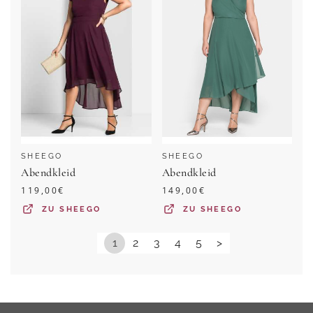
SHEEGO
SHEEGO
Abendkleid
Abendkleid
119,00
€
149,00
€
ZU
SHEEGO
ZU
SHEEGO
1
2
3
4
5
>