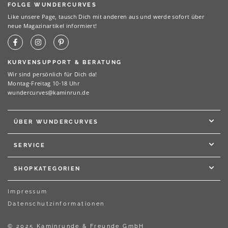
FOLGE WUNDERCURVES
Like unsere Page, tausch Dich mit anderen aus und werde sofort über
neue Magazinartikel informiert!
KURVENSUPPORT & BERATUNG
Wir sind persönlich für Dich da!
Montag-Freitag 10-18 Uhr
wundercurves@kaminrun.de
ÜBER WUNDERCURVES
SERVICE
SHOPKATEGORIEN
Impressum
Datenschutzinformationen
© 2025 Kaminrunde & Freunde GmbH