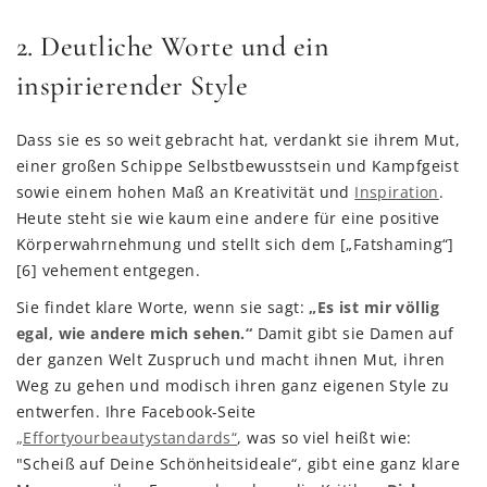
2. Deutliche Worte und ein
inspirierender Style
Dass sie es so weit gebracht hat, verdankt sie ihrem Mut,
einer großen Schippe Selbstbewusstsein und Kampfgeist
sowie einem hohen Maß an Kreativität und
Inspiration
.
Heute steht sie wie kaum eine andere für eine positive
Körperwahrnehmung und stellt sich dem [„Fatshaming“]
[6] vehement entgegen.
Sie findet klare Worte, wenn sie sagt:
„Es ist mir völlig
egal, wie andere mich sehen.“
Damit gibt sie Damen auf
der ganzen Welt Zuspruch und macht ihnen Mut, ihren
Weg zu gehen und modisch ihren ganz eigenen Style zu
entwerfen. Ihre Facebook-Seite
„Effortyourbeautystandards“
, was so viel heißt wie:
"Scheiß auf Deine Schönheitsideale“, gibt eine ganz klare