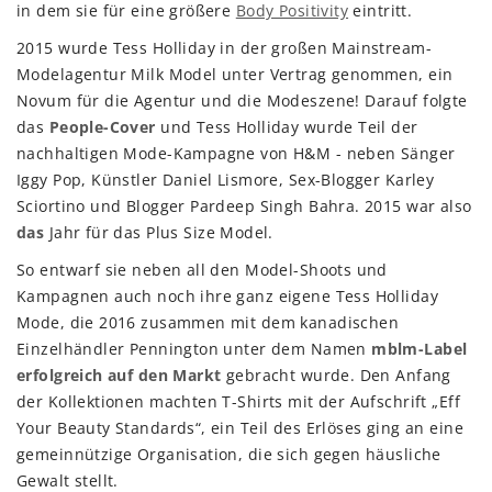
in dem sie für eine größere
Body Positivity
eintritt.
2015 wurde Tess Holliday in der großen Mainstream-
Modelagentur Milk Model unter Vertrag genommen, ein
Novum für die Agentur und die Modeszene! Darauf folgte
das
People-Cover
und Tess Holliday wurde Teil der
nachhaltigen Mode-Kampagne von H&M - neben Sänger
Iggy Pop, Künstler Daniel Lismore, Sex-Blogger Karley
Sciortino und Blogger Pardeep Singh Bahra. 2015 war also
das
Jahr für das Plus Size Model.
So entwarf sie neben all den Model-Shoots und
Kampagnen auch noch ihre ganz eigene Tess Holliday
Mode, die 2016 zusammen mit dem kanadischen
Einzelhändler Pennington unter dem Namen
mblm-Label
erfolgreich auf den Markt
gebracht wurde. Den Anfang
der Kollektionen machten T-Shirts mit der Aufschrift „Eff
Your Beauty Standards“, ein Teil des Erlöses ging an eine
gemeinnützige Organisation, die sich gegen häusliche
Gewalt stellt.