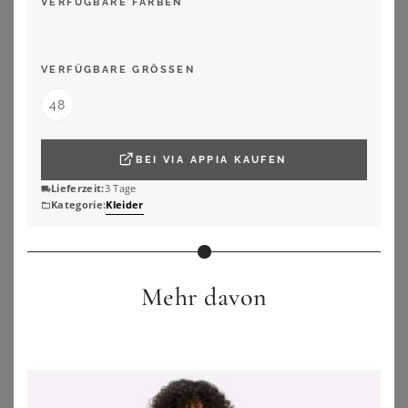
VERFÜGBARE FARBEN
SHEEGO
SHEEGO BY JOE BROWNS
A-Linien-Kleid
Overall
23,90
€
39,99
€
VERFÜGBARE GRÖSSEN
ZU
SHEEGO
ZU
SHEEGO
48
BEI
VIA APPIA
KAUFEN
Lieferzeit:
3 Tage
Kategorie:
Kleider
Mehr davon