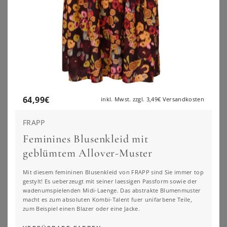
Entdecke unseren neuen Lieblingsfilter:
NACH FIGURTYP FILTERN
64,99
€
inkl. Mwst. zzgl.
3,49€
Versandkosten
FRAPP
Feminines Blusenkleid mit
geblümtem Allover-Muster
Mit diesem femininen Blusenkleid von FRAPP sind Sie immer top
gestylt! Es ueberzeugt mit seiner laessigen Passform sowie der
wadenumspielenden Midi-Laenge. Das abstrakte Blumenmuster
macht es zum absoluten Kombi-Talent fuer unifarbene Teile,
zum Beispiel einen Blazer oder eine Jacke.