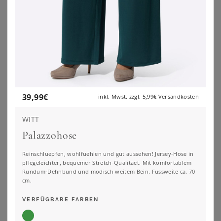
Entdecke unseren neuen Lieblingsfilter:
NACH FIGURTYP FILTERN
39,99
€
inkl. Mwst. zzgl.
5,99€
Versandkosten
WITT
Palazzohose
Reinschluepfen, wohlfuehlen und gut aussehen! Jersey-Hose in
pflegeleichter, bequemer Stretch-Qualitaet. Mit komfortablem
Rundum-Dehnbund und modisch weitem Bein. Fussweite ca. 70
cm.
VERFÜGBARE FARBEN