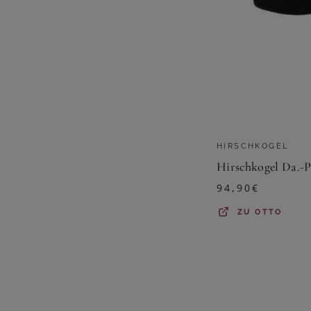
HIRSCHKOGEL
Hirschkogel Da.
94,90
€
ZU
OTTO