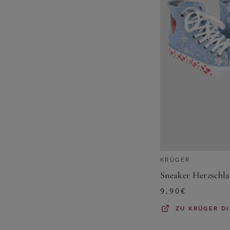
KRÜGER
Sneaker Herzschl
9,90
€
ZU
KRÜGER D