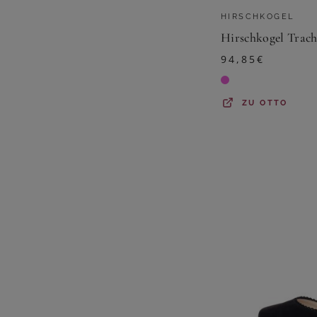
HIRSCHKOGEL
94,85
€
ZU
OTTO