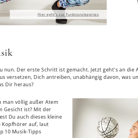
Hier geht's zur Funktionsleggings
usik
u nun. Der erste Schritt ist gemacht. Jetzt geht's an die
us versetzen, Dich antreiben, unabhängig davon, was u
us Dir heraus?
n man völlig außer Atem
 Gesicht ist? Mit der
est Du auch dieses kleine
 Kopfhörer auf, laut
p 10 Musik-Tipps