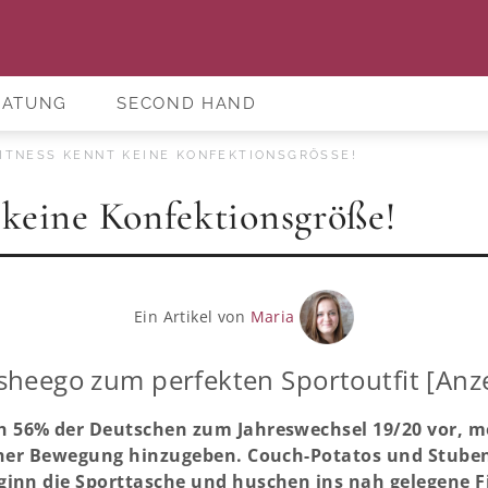
RATUNG
SECOND HAND
ITNESS KENNT KEINE KONFEKTIONSGRÖSSE!
 keine Konfektionsgröße!
Ein Artikel von
Maria
sheego zum perfekten Sportoutfit [Anz
 56% der Deutschen zum Jahreswechsel 19/20 vor, me
icher Bewegung hinzugeben. Couch-Potatos und Stube
inn die Sporttasche und huschen ins nah gelegene F