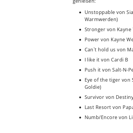
genießen:
Unstoppable von Sia 
Warmwerden)
Stronger von Kayne
Power von Kayne We
Can`t hold us von M
I like it von Cardi B
Push it von Salt-N-
Eye of the tiger von 
Goldie)
Survivor von Destiny
Last Resort von Pap
Numb/Encore von Li