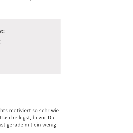
t:
g
hts motiviert so sehr wie
ttasche legst, bevor Du
st gerade mit ein wenig