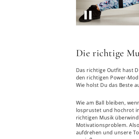
Die richtige M
Das richtige Outfit hast D
den richtigen Power-Mod
Wie holst Du das Beste a
Wie am Ball bleiben, wen
losprustet und hochrot im
richtigen Musik überwind
Motivationsproblem. Also
aufdrehen und unsere To