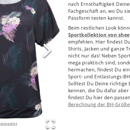
nach Ernsthaftigkeit Deine
Fachgeschäft an, wo Du si
Passform testen kannst.
Beim restlichen Look könn
Sportkollektion von she
empfehlen. Hier findest D
Shirts, Jacken und ganze 
nicht nur das! Neben Sport
mega praktisch sind, sond
hermachen, findest Du ei
Sport- und Entlastungs-BH
Solltest Du Deine richtige
kennen, die Du dafür aber
findest Du hier den passe
Berechnung der BH-Größe
tionsshirt
Zur Funktionsle