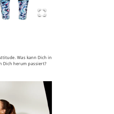
 Attitude. Was kann Dich in
m Dich herum passiert?