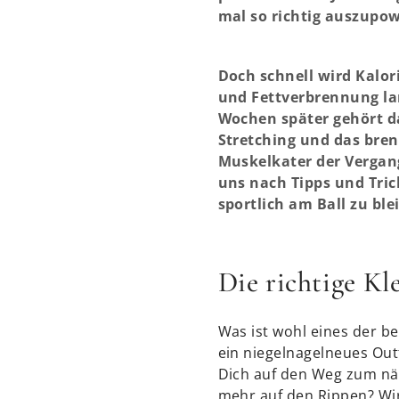
mal so richtig auszupo
Doch schnell wird Kalo
und Fettverbrennung la
Wochen später gehört 
Stretching und das bre
Muskelkater der Vergan
uns nach Tipps und Tri
sportlich am Ball zu ble
Die richtige Kl
Was ist wohl eines der be
ein niegelnagelneues Outf
Dich auf den Weg zum nä
mehr auf den Rippen? Wir