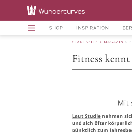
SHOP
INSPIRATION
BE
STARTSEITE
MAGAZIN
F
Fitness kennt
Mit 
Laut Studie
nahmen sich
und sich öfter körperl
pünktlich zum Jahresbeg