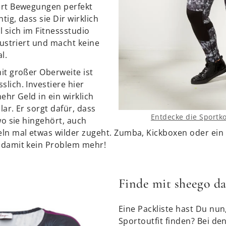
ert Bewegungen perfekt
tig, dass sie Dir wirklich
 sich im Fitnessstudio
rustriert und macht keine
l.
it großer Oberweite ist
slich. Investiere hier
ehr Geld in ein wirklich
ar. Er sorgt dafür, dass
Entdecke die Sportko
wo sie hingehört, auch
ln mal etwas wilder zugeht. Zumba, Kickboxen oder ein s
 damit kein Problem mehr!
Finde mit sheego da
Eine Packliste hast Du nun
Sportoutfit finden? Bei den