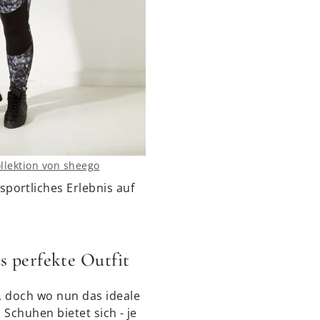
llektion von sheego
portliches Erlebnis auf
s perfekte Outfit
, doch wo nun das ideale
 Schuhen bietet sich - je