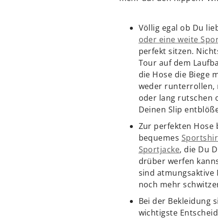
Völlig egal ob Du li
oder eine weite Spo
perfekt sitzen. Nicht
Tour auf dem Laufba
die Hose die Biege 
weder runterrollen,
oder lang rutschen 
Deinen Slip entblöß
Zur perfekten Hose 
bequemes
Sportshir
Sportjacke
, die Du D
drüber werfen kanns
sind atmungsaktive M
noch mehr schwitzen
Bei der Bekleidung s
wichtigste Entscheid