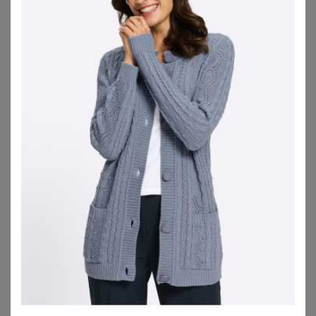
ZU
SHEEGO
ZU
SHEEGO
SHEEGO
SHEEGO
Strickjacke
Strickjacke
44,99
€
44,99
€
ZU
SHEEGO
ZU
SHEEGO