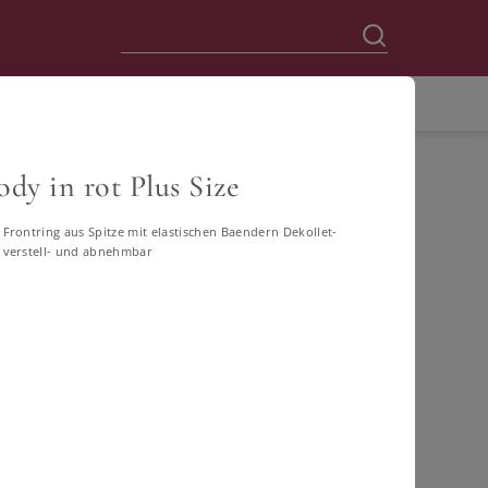
dy in rot Plus Size
Frontring aus Spitze mit elastischen Baendern Dekollet-
Größen
 verstell- und abnehmbar
FILTERN