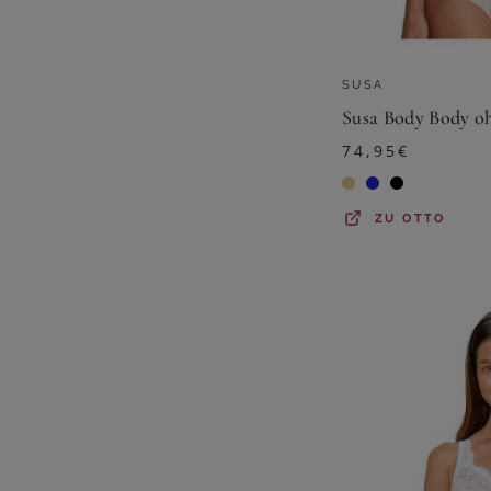
SUSA
74,95
€
ZU
OTTO