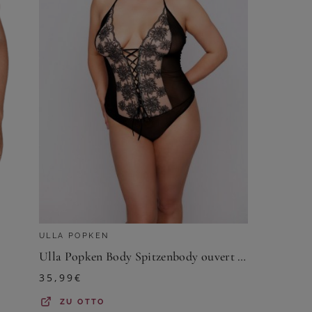
ULLA POPKEN
Ulla Popken Body Spitzenbody ouvert Öffnung im Schritt
35,99
€
ZU
OTTO