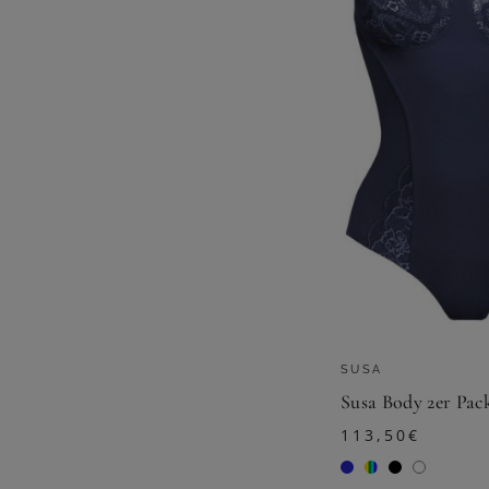
SUSA
113,50
€