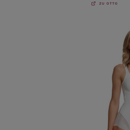
ZU
OTTO