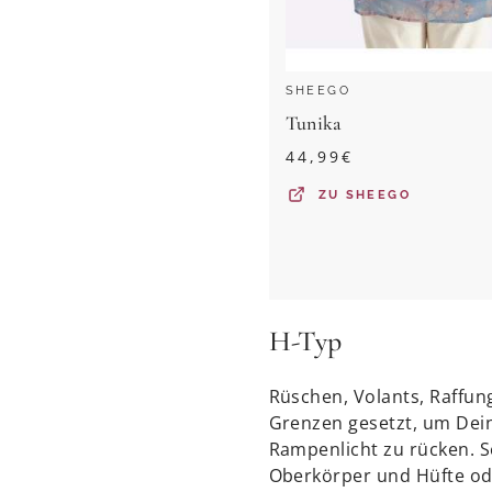
SHEEGO
Tunika
44,99
€
ZU
SHEEGO
H-Typ
Rüschen, Volants, Raffung
Grenzen gesetzt, um Dein
Rampenlicht zu rücken. S
Oberkörper und Hüfte oder