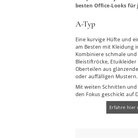
besten Office-Looks für 
A-Typ
Eine kurvige Hüfte und e
am Besten mit Kleidung i
Kombiniere schmale und e
Bleistiftröcke, Etuikleide
Oberteilen aus glänzenden
oder auffälligen Mustern.
Mit weiten Schnitten und
den Fokus geschickt auf 
Erfahre hier