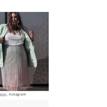
alen
, Instagram