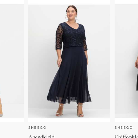
SHEEGO
SHEEGO
Abendkleid
Chiffonkl