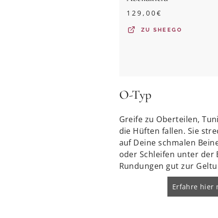
129,00
€
ZU
SHEEGO
O-Typ
Greife zu Oberteilen, Tu
die Hüften fallen. Sie st
auf Deine schmalen Beine
oder Schleifen unter der
Rundungen gut zur Geltu
Erfahre hier