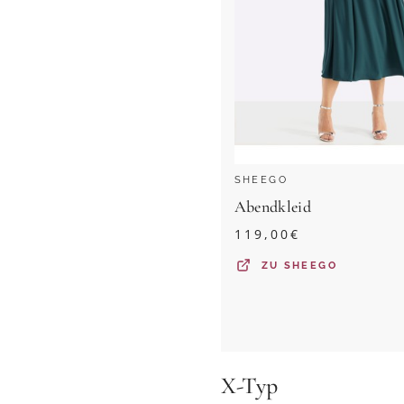
SHEEGO
Abendkleid
119,00
€
ZU
SHEEGO
X-Typ