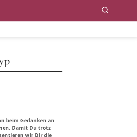
typ
man beim Gedanken an
men. Damit Du trotz
sentieren wir Dir die