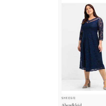
SHEEGO
Abendkleid