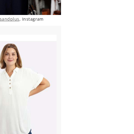
usandplus
, Instagram