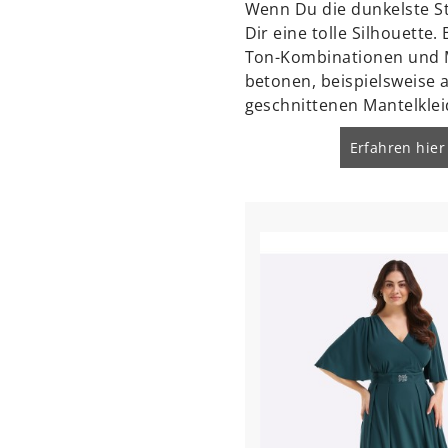
Wenn Du die dunkelste Stel
Dir eine tolle Silhouette
Ton-Kombinationen und M
betonen, beispielsweise
geschnittenen Mantelklei
Erfahren hier