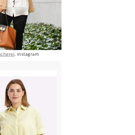
ncherei
, Instagram