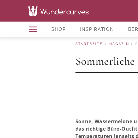
SHOP
INSPIRATION
BE
STARTSEITE
MAGAZIN
S
Sommerliche 
Sonne, Wassermelone un
das richtige Büro-Outfi
Temperaturen jenseits de