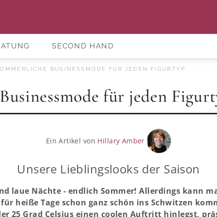
RATUNG
SECOND HAND
OMMERLICHE BUSINESSMODE FÜR JEDEN FIGURTYP
Businessmode für jeden Figur
Ein Artikel von
Hillary Amber
Unsere Lieblingslooks der Saison
d laue Nächte - endlich Sommer! Allerdings kann 
t für heiße Tage schon ganz schön ins Schwitzen kom
r 25 Grad Celsius einen coolen Auftritt hinlegst, prä