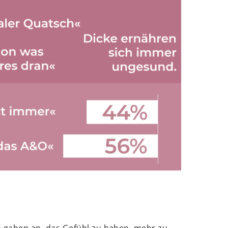
en gaben an, das Gefühl zu haben, mehr zu