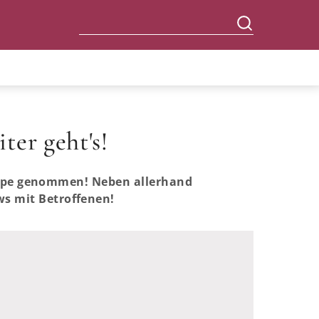
ter geht's!
 Lupe genommen! Neben allerhand
s mit Betroffenen!