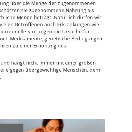
mung über die Menge der zugenommenen
 schätzen sie zugenommene Nahrung als
ächliche Menge beträgt. Natürlich dürfen wir
 vielen Betroffenen auch Erkrankungen wie
 hormonelle Störungen die Ursache für
 Auch Medikamente, genetische Bedingungen
ühren zu einer Erhöhung des
n und hängt nicht immer mit einer großen
eile gegen übergewichtige Menschen, denn
.