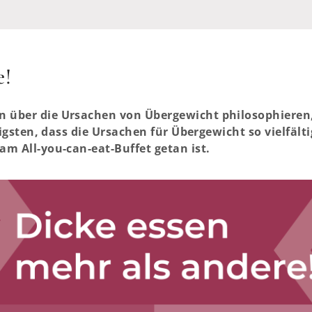
e!
über die Ursachen von Übergewicht philosophieren, f
nigsten, dass die Ursachen für Übergewicht so vielfält
m All-you-can-eat-Buffet getan ist.