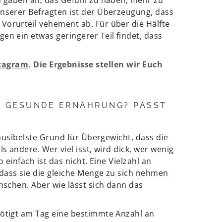
unserer Befragten ist der Überzeugung, dass
Vorurteil vehement ab. Für über die Hälfte
en ein etwas geringerer Teil findet, dass
tagram
. Die Ergebnisse stellen wir Euch
 GESUNDE ERNÄHRUNG? PASST
lausibelste Grund für Übergewicht, dass die
s andere. Wer viel isst, wird dick, wer wenig
o einfach ist das nicht. Eine Vielzahl an
 dass sie die gleiche Menge zu sich nehmen
nschen. Aber wie lässt sich dann das
ötigt am Tag eine bestimmte Anzahl an