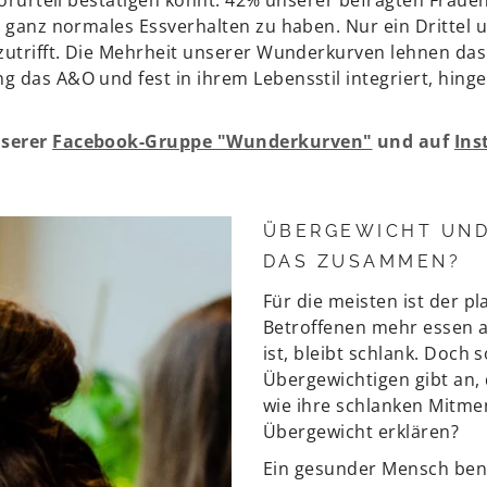
 ganz normales Essverhalten zu haben. Nur ein Drittel 
utrifft. Die Mehrheit unserer Wunderkurven lehnen das 
das A&O und fest in ihrem Lebensstil integriert, hingeg
nserer
Facebook-Gruppe "Wunderkurven"
und auf
Ins
ÜBERGEWICHT UND
DAS ZUSAMMEN?
Für die meisten ist der p
Betroffenen mehr essen al
ist, bleibt schlank. Doch s
Übergewichtigen gibt an,
wie ihre schlanken Mitme
Übergewicht erklären?
Ein gesunder Mensch ben