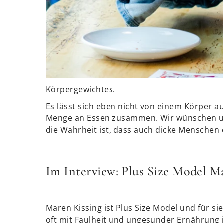
Körpergewichtes.
Es lässt sich eben nicht von einem Körper a
Menge an Essen zusammen. Wir wünschen un
die Wahrheit ist, dass auch dicke Mensche
Im Interview: Plus Size Model M
Maren Kissing ist Plus Size Model und für si
oft mit Faulheit und ungesunder Ernährung 