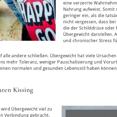
eine verzerrte Wahrneh
Nahrung aufweist. Somit
geringer ein, als die tats
nicht vergessen, dass bei
die der Schilddrüse oder
Übergewicht darstellen.
und chronischer Stress f
uf alle andere schließen. Übergewicht hat viele Ursache
s mehr Toleranz, weniger Pauschalisierung und Vorurt
n einen normalen und gesunden Lebensstil haben können
aren Kissing
e wird Übergewicht viel zu
in Verbindung gebracht.