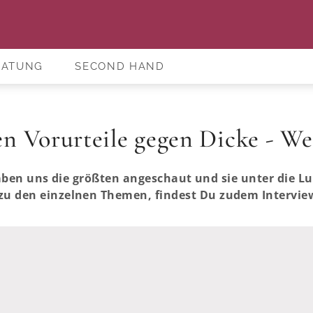
RATUNG
SECOND HAND
n Vorurteile gegen Dicke - Wei
r haben uns die größten angeschaut und sie unter die
 den einzelnen Themen, findest Du zudem Interview