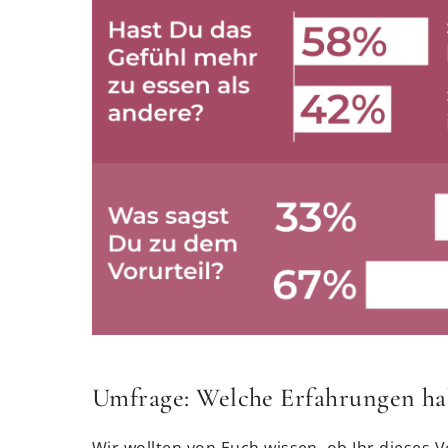
Umfrage: Welche Erfahrungen hab
Wir wollten von Euch wissen, ob Ihr dieses 