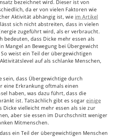
satz bezeichnet wird. Dieser ist von
hiedlich, da er von vielen Faktoren wie
her Aktivität abhängig ist, wie
im Artikel
ässt sich nicht abstreiten, dass in vielen
ergie zugeführt wird, als er verbraucht.
ch bedeuten, dass Dicke mehr essen als
 ein Mangel an Bewegung bei Übergewicht
 So weist ein Teil der übergewichtigen
ktivitätslevel auf als schlanke Menschen,
e sein, dass Übergewichtige durch
er eine Erkrankung oftmals einen
sel haben, was dazu führt, dass die
änkt ist. Tatsächlich gibt es sogar
einige
s Dicke vielleicht mehr essen als sie zur
en, aber sie essen im Durchschnitt weniger
hlanken Mitmenschen.
dass ein Teil der übergewichtigen Menschen