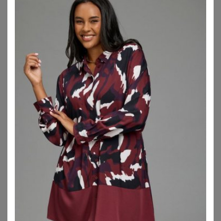
ANISTON PLUS
ANISTON PLUS
Schlupfbluse
Karobluse
49,99
€
42,99
€
ZU
SHEEGO
ZU
SHEEGO