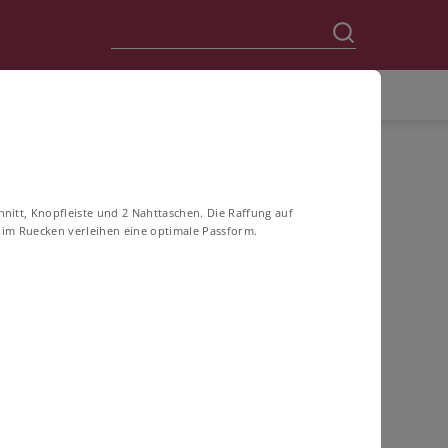
chnitt, Knopfleiste und 2 Nahttaschen. Die Raffung auf
 im Ruecken verleihen eine optimale Passform.
60
62
64