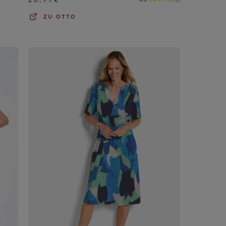
ZU
OTTO