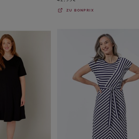
ZU
BONPRIX