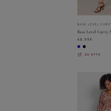
BASE LEVEL CURV
48,99
€
ZU
OTTO