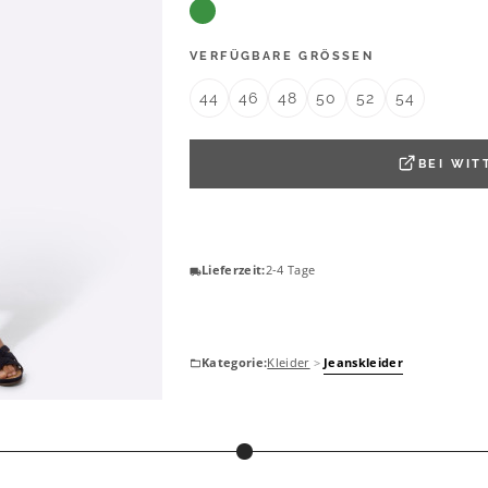
VERFÜGBARE GRÖSSEN
44
46
48
50
52
54
BEI
WIT
Lieferzeit:
2-4 Tage
Kategorie:
Kleider
>
Jeanskleider