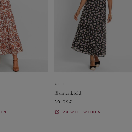
WITT
Blumenkleid
59,99
€
DEN
ZU
WITT WEIDEN