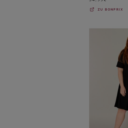
ZU
BONPRIX