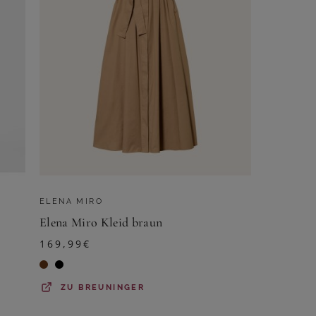
ELENA MIRO
Elena Miro Kleid braun
169,99
€
ZU
BREUNINGER