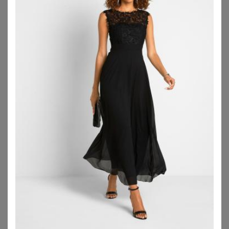
SHEEGO
SHEEGO
Abendkleid
Abendkleid
149,00
€
129,00
€
ZU
SHEEGO
ZU
SHEEGO