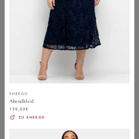
SHEEGO
SHEEGO
SHEEGO
Abendkleid
Abendkleid
Chiffonkleid
159,00
€
159,00
€
99,99
€
ZU
SHEEGO
ZU
SHEEGO
ZU
SHEEGO