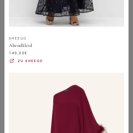
SHEEGO
Abendkleid
149,00
€
ZU
SHEEGO
SHEEGO
SHEEGO
Abendkleid
Abendkleid
149,00
€
79,99
€
ZU
SHEEGO
ZU
SHEEGO