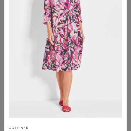
ANNA AURA
BASLER
Kleid Anna Aura orange
Kleid 3/4-Arm BASLER grün
59,95
€
179,95
€
ZU
PETER HAHN
ZU
PETER HAHN
GOLDNER