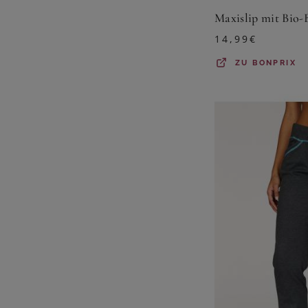
Maxislip mit Bio-
14,99
€
ZU
BONPRIX