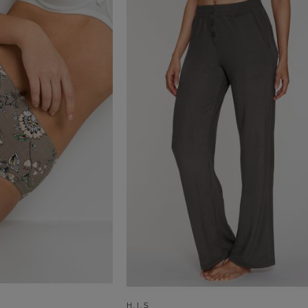
H.I.S