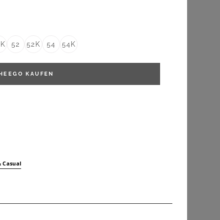
0K
52
52K
54
54K
HEEGO
KAUFEN
 Casual
YOURS
Yours – Morgenmantel In Rosa Mit Schalkragen Size 50-52