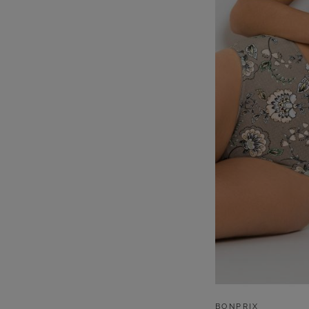
BONPRIX