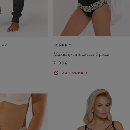
EAR
BONPRIX
Maxislip mit zarter Spitze
7,99
€
ZU
BONPRIX