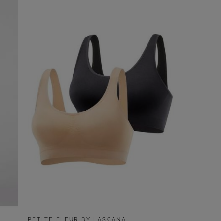
PETITE FLEUR BY LASCANA