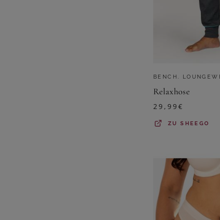
BENCH. LOUNGEW
Relaxhose
29,99
€
ZU
SHEEGO