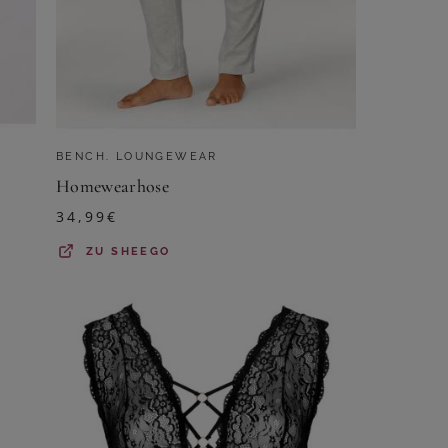
BENCH. LOUNGEWEAR
Homewearhose
34,99
€
ZU
SHEEGO