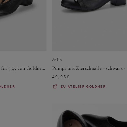
JANA
Pumps - schwarz - Gr. 35,5 von Goldner Fashion
49,95
€
OLDNER
ZU
ATELIER GOLDNER