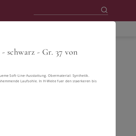
- schwarz - Gr. 37 von
ueme Soft-Line-Ausstattung. Obermaterial: Synthetik.
schhemmende Laufsohle. In H-Weite fuer den staerkeren bis
FILTERN