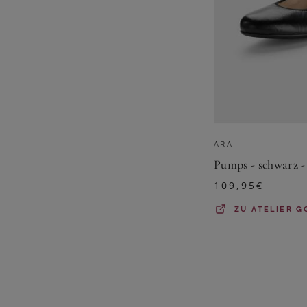
ARA
109,95
€
ZU
ATELIER G