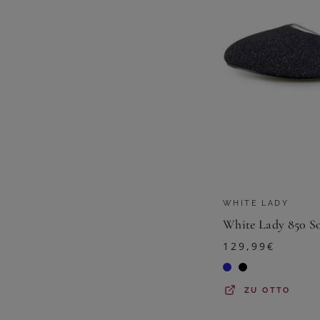
WHITE LADY
129,99
€
ZU
OTTO