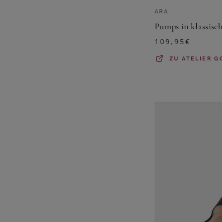
ARA
109,95
€
ZU
ATELIER G