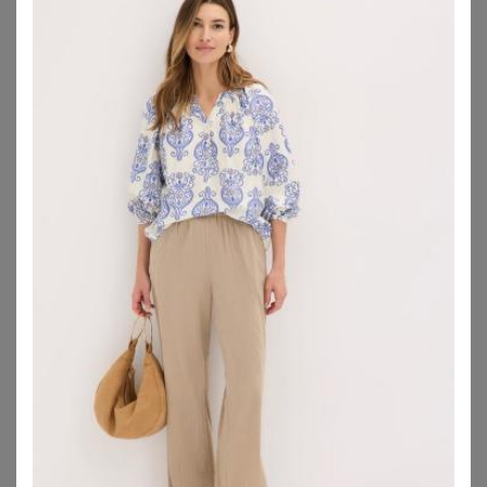
es an der Oberweite oder aber es fehlt an
entsprechender Länge. Welche Bluse für Deine Figur
ideal ist, erfährst Du hier!
1. Alle Blusenarten (in großen
Größen) auf einen Blick