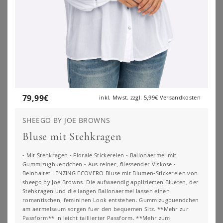
Entdecke unseren neuen Lieblingsfilter:
NACH FIGURTYP FILTERN
79,99
€
inkl. Mwst. zzgl.
5,99€
Versandkosten
SHEEGO BY JOE BROWNS
Bluse mit Stehkragen
- Mit Stehkragen - Florale Stickereien - Ballonaermel mit
Gummizugbuendchen - Aus reiner, fliessender Viskose -
Beinhaltet LENZING ECOVERO Bluse mit Blumen-Stickereien von
sheego by Joe Browns. Die aufwaendig applizierten Blueten, der
Stehkragen und die langen Ballonaermel lassen einen
romantischen, femininen Look entstehen. Gummizugbuendchen
am aermelsaum sorgen fuer den bequemen Sitz. **Mehr zur
Passform** In leicht taillierter Passform. **Mehr zum