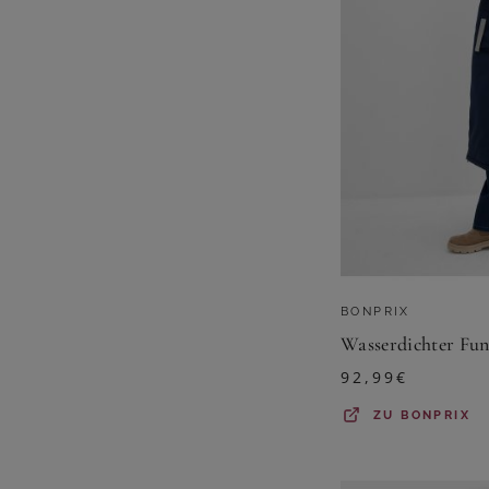
BONPRIX
Wasserdichter Fu
92,99
€
ZU
BONPRIX