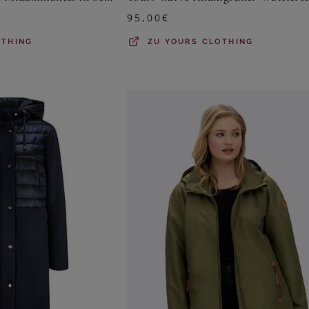
95,00
€
OTHING
ZU
YOURS CLOTHING