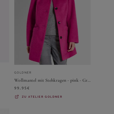
GOLDNER
Wollmantel mit Stehkragen - pink - Gr. 19 von Goldner Fashion
99,95
€
ZU
ATELIER GOLDNER