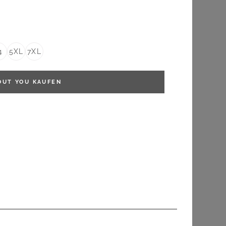
FILTERN
4
5XL
7XL
OUT YOU
KAUFEN