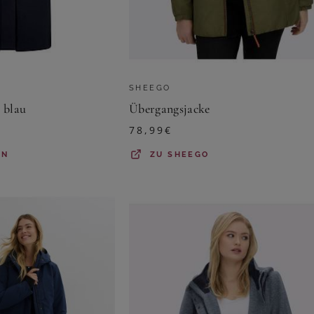
SHEEGO
 blau
Übergangsjacke
78,99
€
HN
ZU
SHEEGO