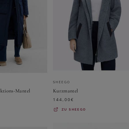
SHEEGO
nktions-Mantel
Kurzmantel
144,00
€
ZU
SHEEGO