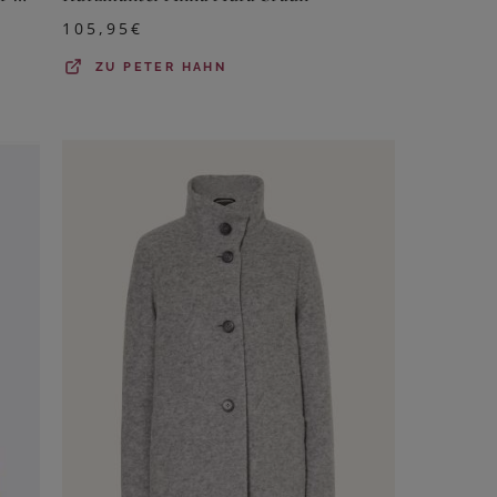
105,95
€
ZU
PETER HAHN