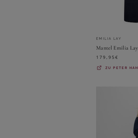
EMILIA LAY
Mantel Emilia Lay
179,95
€
ZU
PETER HA