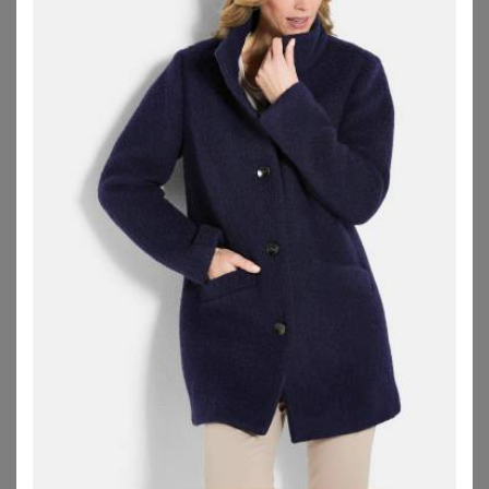
SHEEGO
SHEEGO
Kurzmantel
Kurzmantel
149,00
€
111,00
€
ZU
SHEEGO
ZU
SHEEGO