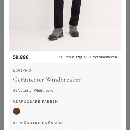
59,99
€
inkl. Mwst. zzgl.
4,95€
Versandkosten
BONPRIX
Gefütterter Windbreaker
Gefuetterter Windbreaker
VERFÜGBARE FARBEN
SHEEGO
SHEEGO
Jacke
Jacke
VERFÜGBARE GRÖSSEN
99,99
€
112,00
€