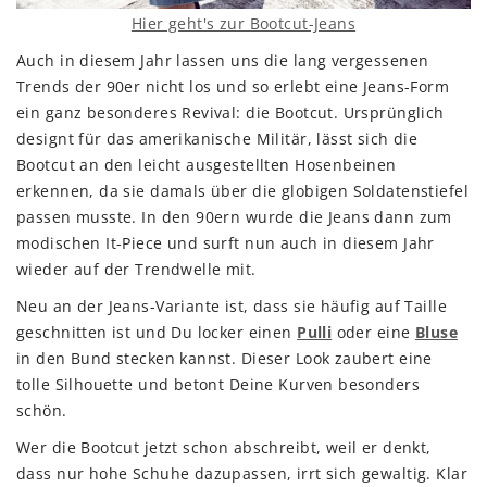
Hier geht's zur Bootcut-Jeans
Auch in diesem Jahr lassen uns die lang vergessenen
Trends der 90er nicht los und so erlebt eine Jeans-Form
ein ganz besonderes Revival: die Bootcut. Ursprünglich
designt für das amerikanische Militär, lässt sich die
Bootcut an den leicht ausgestellten Hosenbeinen
erkennen, da sie damals über die globigen Soldatenstiefel
passen musste. In den 90ern wurde die Jeans dann zum
modischen It-Piece und surft nun auch in diesem Jahr
wieder auf der Trendwelle mit.
Neu an der Jeans-Variante ist, dass sie häufig auf Taille
geschnitten ist und Du locker einen
Pulli
oder eine
Bluse
in den Bund stecken kannst. Dieser Look zaubert eine
tolle Silhouette und betont Deine Kurven besonders
schön.
Wer die Bootcut jetzt schon abschreibt, weil er denkt,
dass nur hohe Schuhe dazupassen, irrt sich gewaltig. Klar