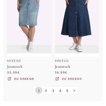
SHEEGO
SHEEGO
Jeansrock
Jeansrock
35,99
€
56,99
€
ZU
SHEEGO
ZU
SHEEGO
1
2
3
4
5
>