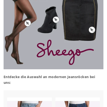
Entdecke die Auswahl an modernen Jeansröcken bei
uns: