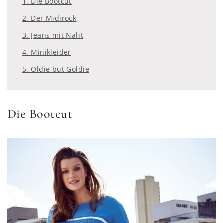
1. Die Bootcut
2. Der Midirock
3. Jeans mit Naht
4. Minikleider
5. Oldie but Goldie
Die Bootcut