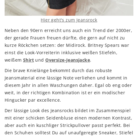
Hier geht's zum Jeansrock
Neben den 90ern erreicht uns auch ein Trend der 2000er,
der gerade Frauen freuen dürfte, die gern auf nicht zu
kurze Röckchen setzen: der Midirock. Britney Spears war
einst die Look-Vorreiterin inklusive weißen Stiefeln,
weißem
Shirt
und
Oversize-Jeansjacke
.
Die brave Knielänge bekommt durch das robuste
Jeansmaterial eine lässige Note verliehen und kommt in
diesem Jahr in allen Waschungen daher. Egal ob eng oder
weit, in der richtigen Kombination ist er ein modischer
Hingucker par excellence.
Der lässige Look des Jeansrocks bildet im Zusammenspiel
mit einer schicken Seidenbluse einen modernen Kontrast,
aber auch ein kuschliger Strickpullover passt perfekt. Bei
den Schuhen solltest Du auf unaufgeregte Sneaker, Stiefel