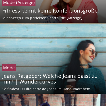
Mode
(Anzeige)
Fitness kennt keine Konfektionsgröße!
Mit sheego zum perfekten Sportoutfit [Anzeige]
Mode
Jeans Ratgeber: Welche Jeans passt zu
mir? | Wundercurves
So findest Du die perfekte Jeans im Handumdrehen!