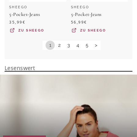
SHEEGO
SHEEGO
5-Pocket-Jeans
5-Pocket-Jeans
35,99
€
56,99
€
ZU
SHEEGO
ZU
SHEEGO
1
2
3
4
5
>
Lesenswert