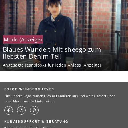
Mode
(Anzeige)
Blaues Wunder: Mit sheego zum
liebsten Denim-Teil
Angesagte Jeanslooks für jeden Anlass [Anzeige]
FOLGE WUNDERCURVES
Like unsere Page, tausch Dich mit anderen aus und werde sofort über
neue Magazinartikel informiert!
KURVENSUPPORT & BERATUNG