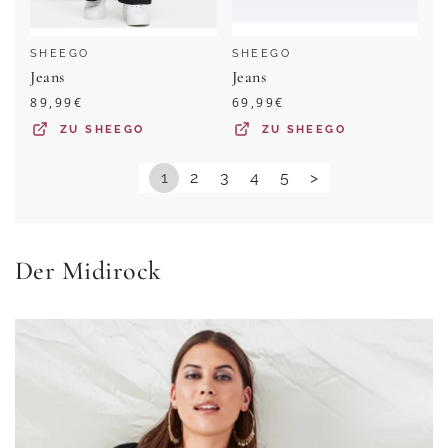
SHEEGO
SHEEGO
Jeans
Jeans
89,99
€
69,99
€
ZU
SHEEGO
ZU
SHEEGO
1
2
3
4
5
>
Der Midirock