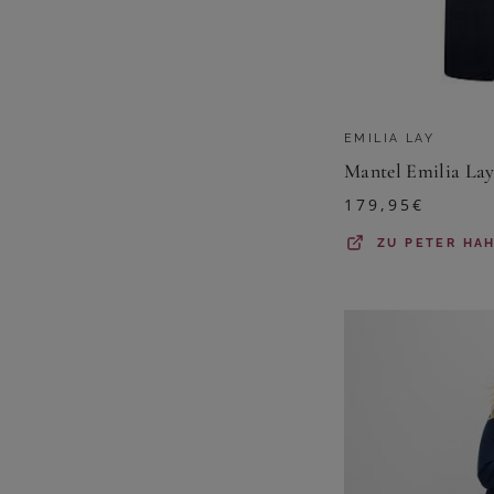
EMILIA LAY
Mantel Emilia Lay
179,95
€
ZU
PETER HA