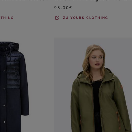
95,00
€
OTHING
ZU
YOURS CLOTHING