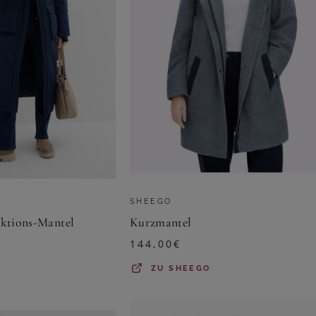
SHEEGO
nktions-Mantel
Kurzmantel
144,00
€
ZU
SHEEGO