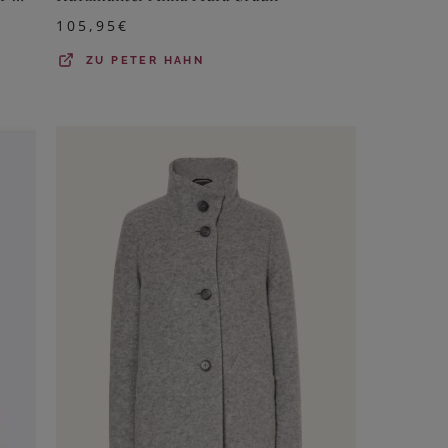
105,95
€
ZU
PETER HAHN