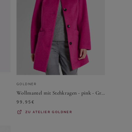
GOLDNER
Wollmantel mit Stehkragen - pink - Gr. 19 von Goldner Fashion
99,95
€
ZU
ATELIER GOLDNER