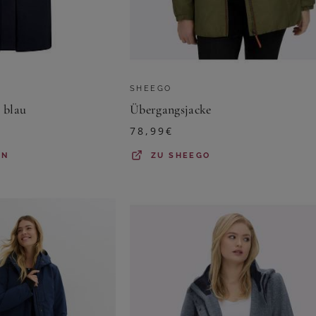
SHEEGO
 blau
Übergangsjacke
78,99
€
HN
ZU
SHEEGO