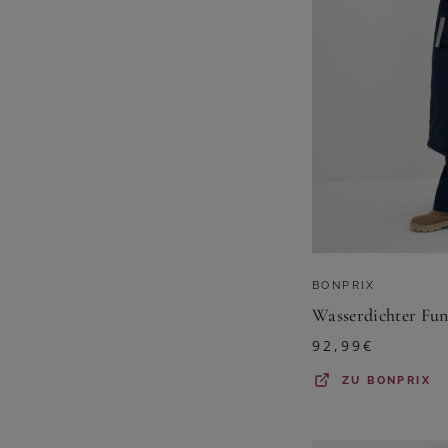
BONPRIX
Wasserdichter Fu
92,99
€
ZU
BONPRIX