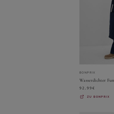
BONPRIX
Wasserdichter Fu
92,99
€
ZU
BONPRIX