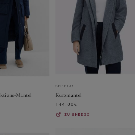
SHEEGO
nktions-Mantel
Kurzmantel
144,00
€
ZU
SHEEGO