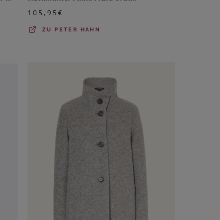
105,95
€
ZU
PETER HAHN