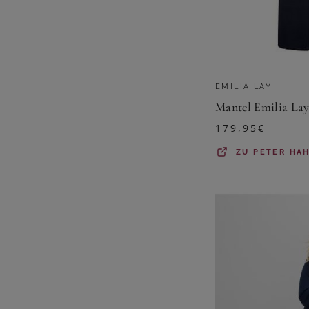
EMILIA LAY
Mantel Emilia Lay
179,95
€
ZU
PETER HA