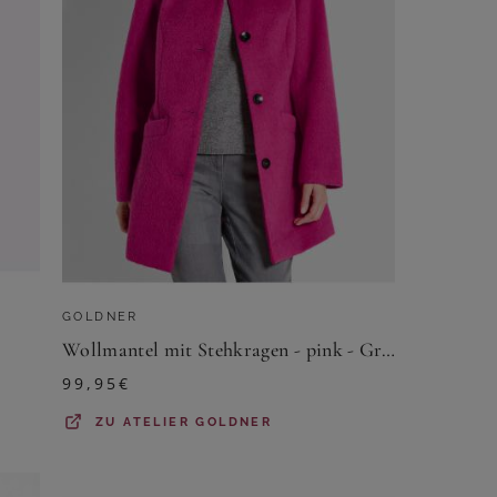
GOLDNER
Wollmantel mit Stehkragen - pink - Gr. 19 von Goldner Fashion
99,95
€
ZU
ATELIER GOLDNER