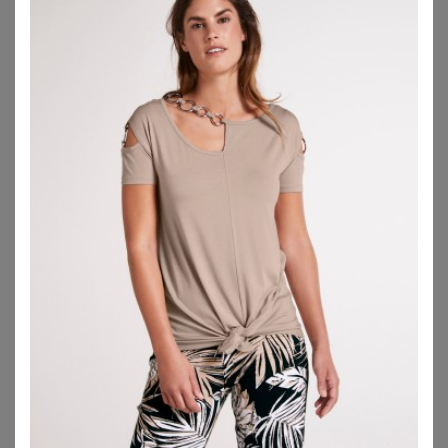
BASE LEVEL CURVY
BONPRIX
Base Level Curvy Shirtkleid Abernathy Sommerkleid In leicht ausgestellter Form
Sommer-Jersey-Kleid mit verstellbaren Trägern
48,99
€
15,99
€
4.5
★
★
★
★
★
(
59
)
ZU
BONPRIX
ZU
OTTO