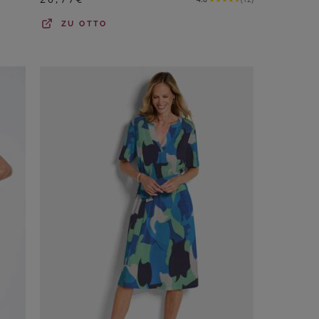
ZU
OTTO