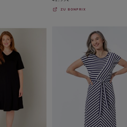
ZU
BONPRIX