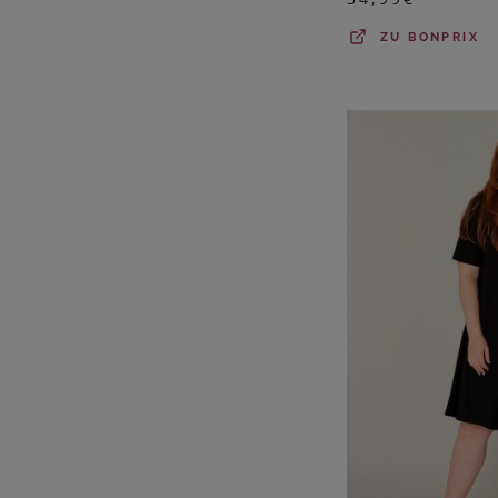
ZU
BONPRIX