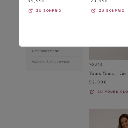
35,99
€
20,99
€
Shirts & Tops
ZU
BONPRIX
ZU
BONPRIX
Sportbekleidung
Strumpfwaren
Trachtenmode
Umstandsmode
Wäsche & Shapewear
YOURS
52,00
€
ZU
YOURS CL