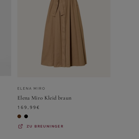
ELENA MIRO
Elena Miro Kleid braun
169,99
€
ZU
BREUNINGER