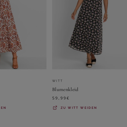
WITT
Blumenkleid
59,99
€
DEN
ZU
WITT WEIDEN