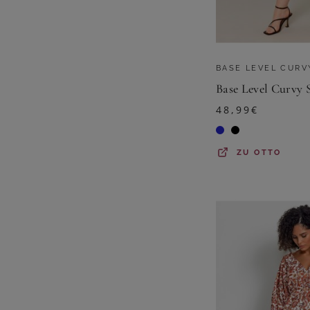
BASE LEVEL CURV
48,99
€
ZU
OTTO