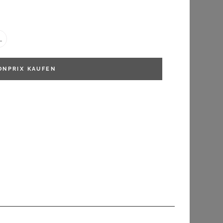
FILTERN
L
ONPRIX
KAUFEN