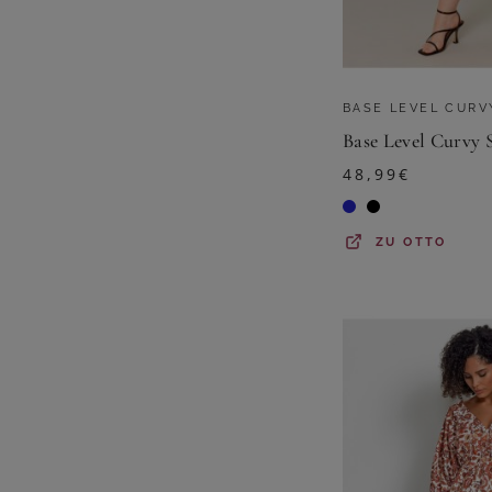
BASE LEVEL CURV
48,99
€
ZU
OTTO