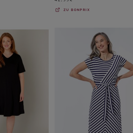
ZU
BONPRIX