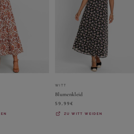
WITT
Blumenkleid
59,99
€
DEN
ZU
WITT WEIDEN