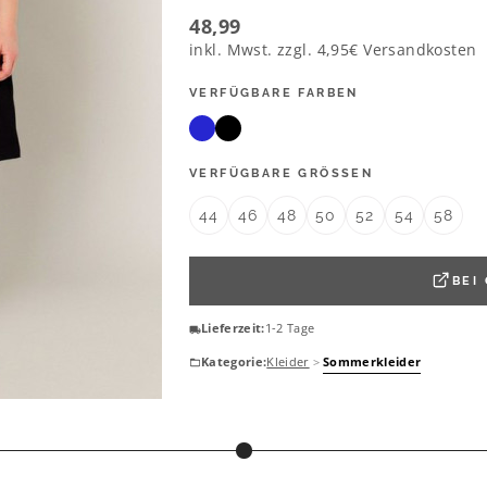
48,99
inkl. Mwst. zzgl.
4,95€
Versandkosten
VERFÜGBARE FARBEN
VERFÜGBARE GRÖSSEN
44
46
48
50
52
54
58
BEI
Lieferzeit:
1-2 Tage
Kategorie:
Kleider
>
Sommerkleider