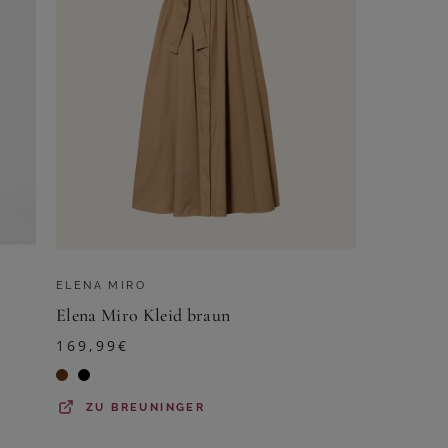
ELENA MIRO
Elena Miro Kleid braun
169,99
€
ZU
BREUNINGER