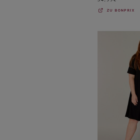
ZU
BONPRIX