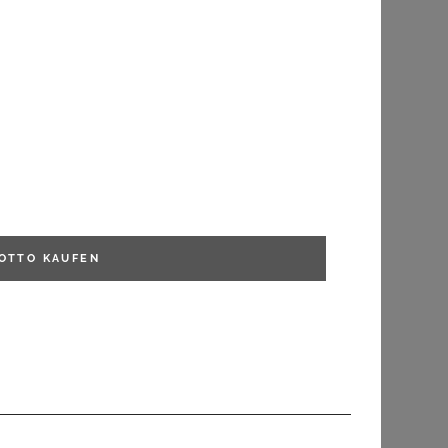
FILTERN
OTTO
KAUFEN