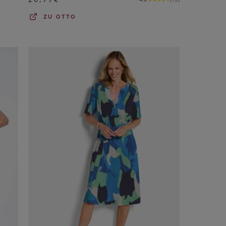
ZU
OTTO