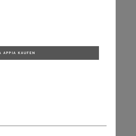
FILTERN
A APPIA
KAUFEN