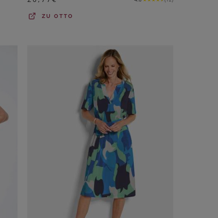
ZU
OTTO