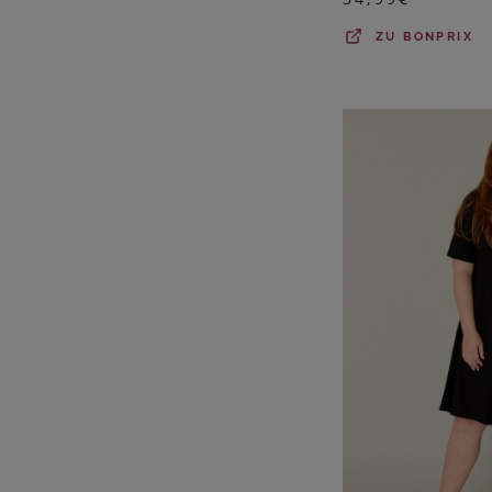
ZU
BONPRIX