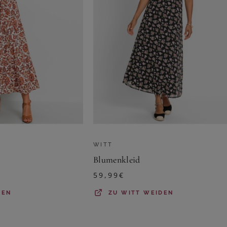
WITT
Blumenkleid
59,99
€
DEN
ZU
WITT WEIDEN