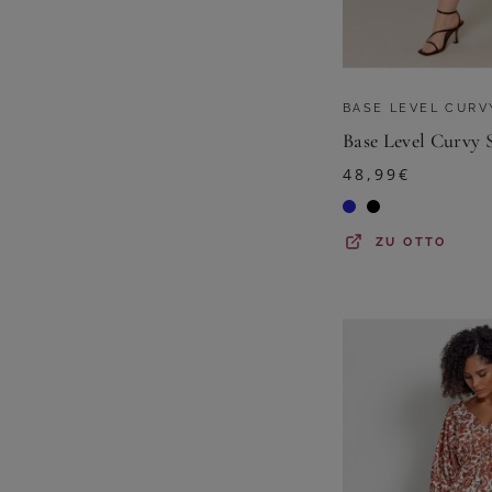
BASE LEVEL CURV
48,99
€
ZU
OTTO