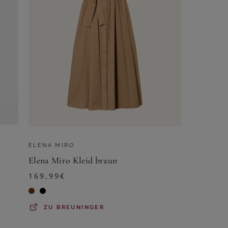
ELENA MIRO
Elena Miro Kleid braun
169,99
€
ZU
BREUNINGER