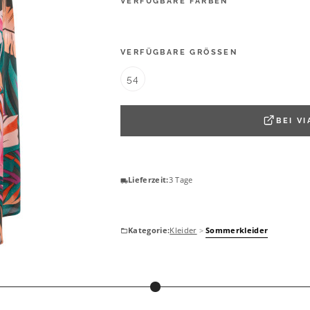
VERFÜGBARE FARBEN
VERFÜGBARE GRÖSSEN
54
BEI
VI
Lieferzeit:
3 Tage
Kategorie:
Kleider
>
Sommerkleider