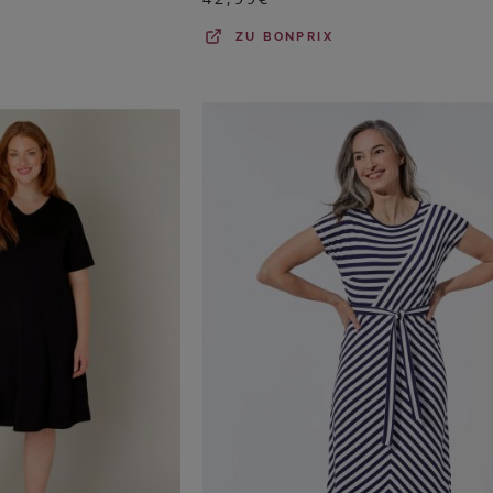
ZU
BONPRIX