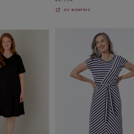
ZU
BONPRIX