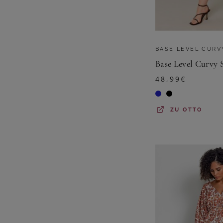
BASE LEVEL CURV
48,99
€
ZU
OTTO