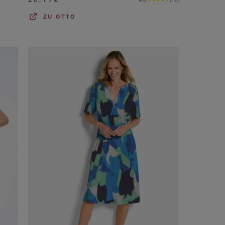
ZU
OTTO