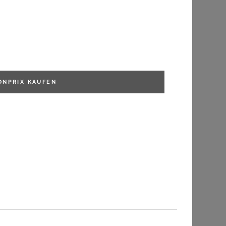
FILTERN
ONPRIX
KAUFEN