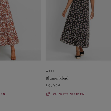
WITT
Blumenkleid
59,99
€
DEN
ZU
WITT WEIDEN