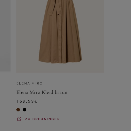
ELENA MIRO
Elena Miro Kleid braun
169,99
€
ZU
BREUNINGER