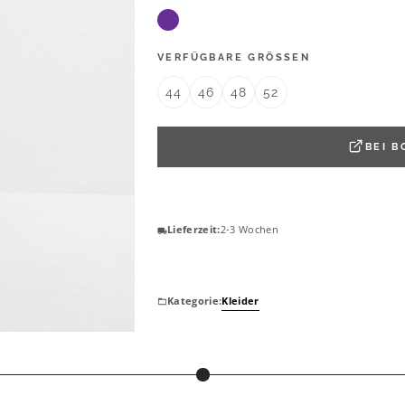
VERFÜGBARE GRÖSSEN
44
46
48
52
BEI
B
Lieferzeit:
2-3 Wochen
Kategorie:
Kleider