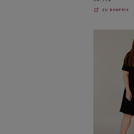
ZU
BONPRIX