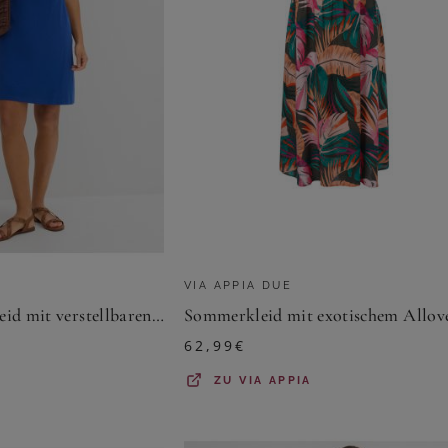
VIA APPIA DUE
Sommer-Jersey-Kleid mit verstellbaren Trägern
62,99
€
ZU
VIA APPIA