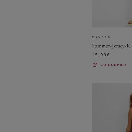
BONPRIX
15,99
€
ZU
BONPRIX