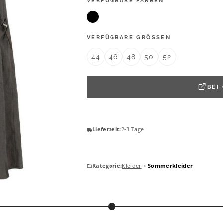
VERFÜGBARE FARBEN
VERFÜGBARE GRÖSSEN
44
46
48
50
52
BEI
Lieferzeit:
2-3 Tage
Kategorie:
Kleider
>
Sommerkleider