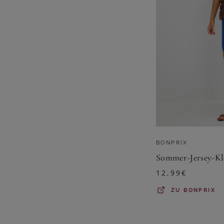
BONPRIX
12,99
€
ZU
BONPRIX