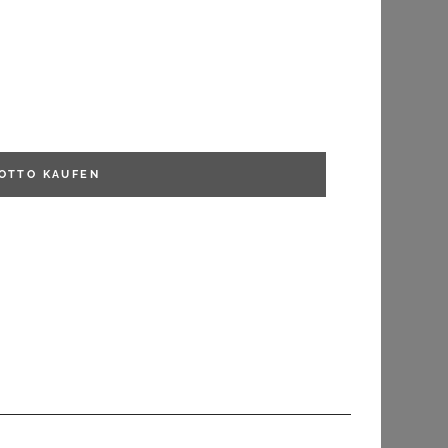
FILTERN
OTTO
KAUFEN