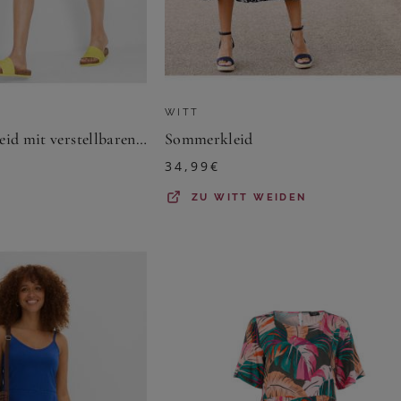
WITT
Sommer-Jersey-Kleid mit verstellbaren Trägern
Sommerkleid
34,99
€
ZU
WITT WEIDEN