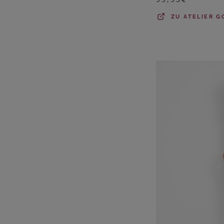
ZU
ATELIER G