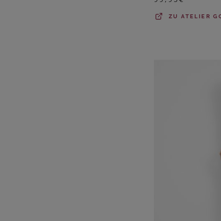
ZU
ATELIER G