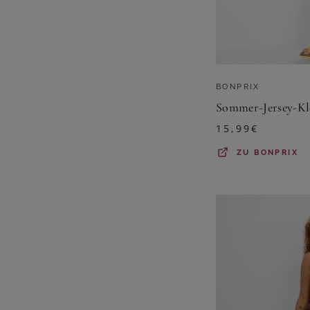
BONPRIX
15,99
€
ZU
BONPRIX