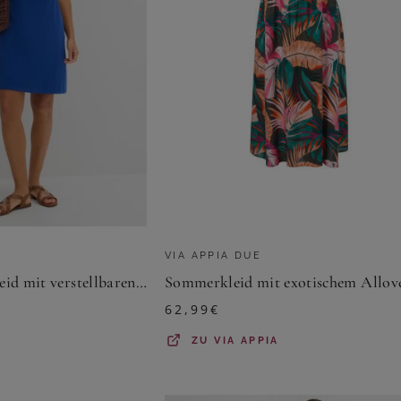
VIA APPIA DUE
Sommer-Jersey-Kleid mit verstellbaren Trägern
62,99
€
ZU
VIA APPIA