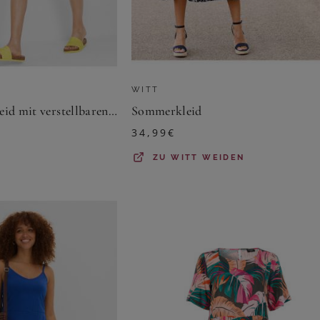
WITT
Sommer-Jersey-Kleid mit verstellbaren Trägern
Sommerkleid
34,99
€
ZU
WITT WEIDEN