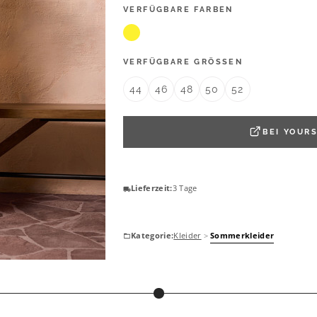
VERFÜGBARE FARBEN
VERFÜGBARE GRÖSSEN
44
46
48
50
52
BEI
YOURS
Lieferzeit:
3 Tage
Kategorie:
Kleider
>
Sommerkleider