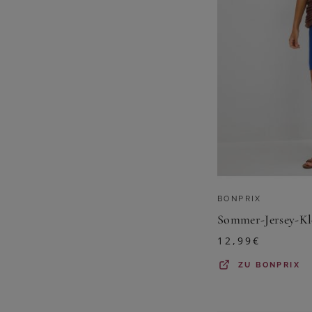
BONPRIX
12,99
€
ZU
BONPRIX