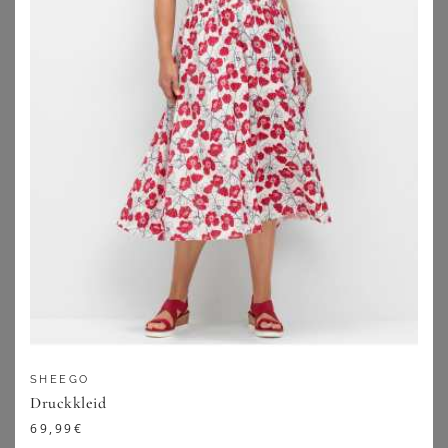
SHEEGO
SHEEGO
Druckkleid
Druckkleid
78,99
€
56,99
€
ZU
SHEEGO
ZU
SHEEGO
SHEEGO
Druckkleid
69,99
€