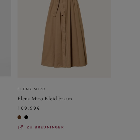
ELENA MIRO
Elena Miro Kleid braun
169,99
€
ZU
BREUNINGER