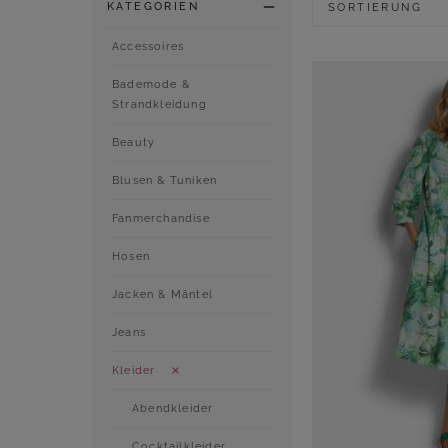
KATEGORIEN
SORTIERUNG
Accessoires
Bademode &
Strandkleidung
Beauty
Blusen & Tuniken
Fanmerchandise
Hosen
Jacken & Mäntel
Jeans
Kleider
Abendkleider
Cocktailkleider