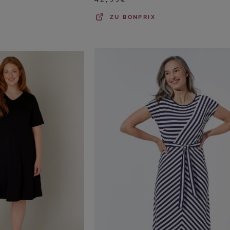
ZU
BONPRIX