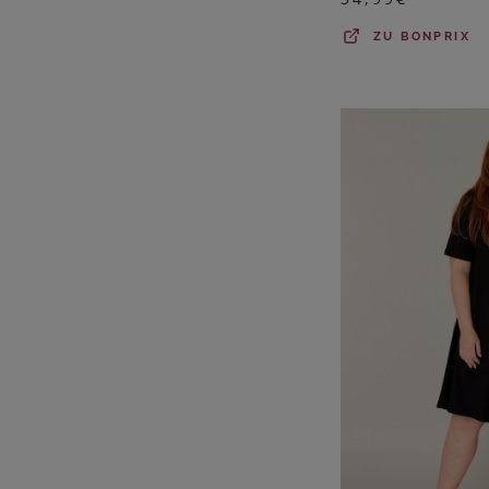
ZU
BONPRIX