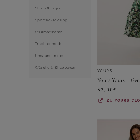
Shirts & Tops
Sportbekleidung
Strumpfwaren
Trachtenmode
Umstandsmode
Wäsche & Shapewear
YOURS
52,00
€
ZU
YOURS CL