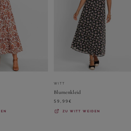
WITT
Blumenkleid
59,99
€
DEN
ZU
WITT WEIDEN