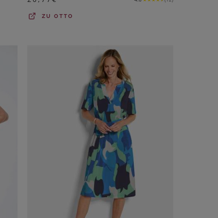
ZU
OTTO