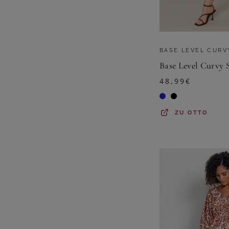
BASE LEVEL CURV
48,99
€
ZU
OTTO