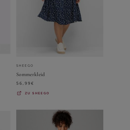
SHEEGO
Sommerkleid
56,99
€
ZU
SHEEGO