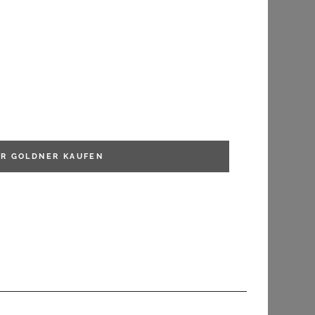
FILTERN
ER GOLDNER
KAUFEN