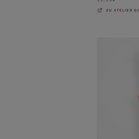
ZU
ATELIER G