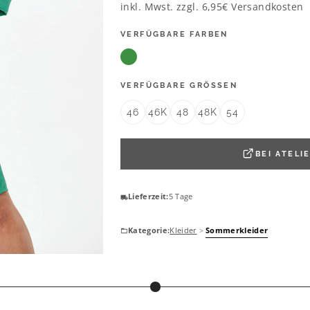
inkl. Mwst. zzgl.
6,95€
Versandkosten
VERFÜGBARE FARBEN
VERFÜGBARE GRÖSSEN
46
46K
48
48K
54
BEI
ATELI
Lieferzeit:
5 Tage
Kategorie:
Kleider
>
Sommerkleider