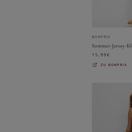
BONPRIX
15,99
€
ZU
BONPRIX