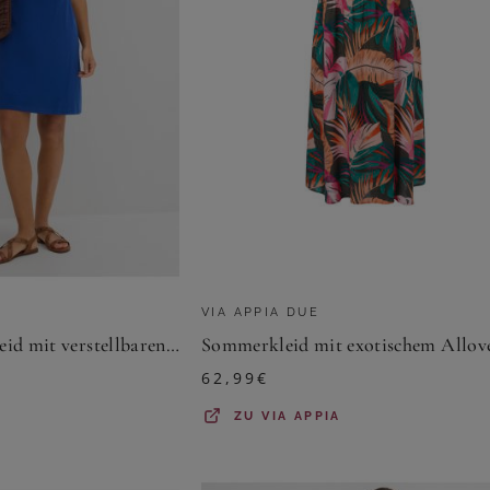
VIA APPIA DUE
Sommer-Jersey-Kleid mit verstellbaren Trägern
62,99
€
ZU
VIA APPIA