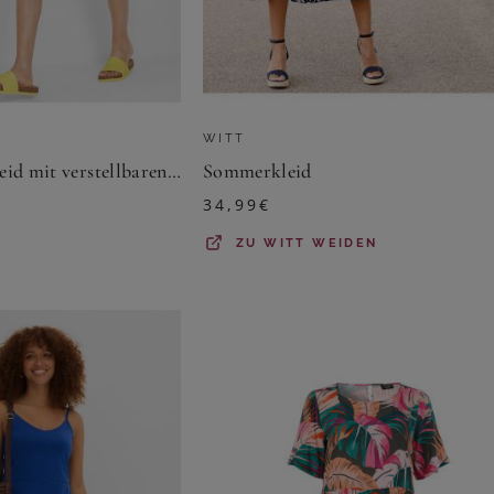
WITT
Sommer-Jersey-Kleid mit verstellbaren Trägern
Sommerkleid
34,99
€
ZU
WITT WEIDEN