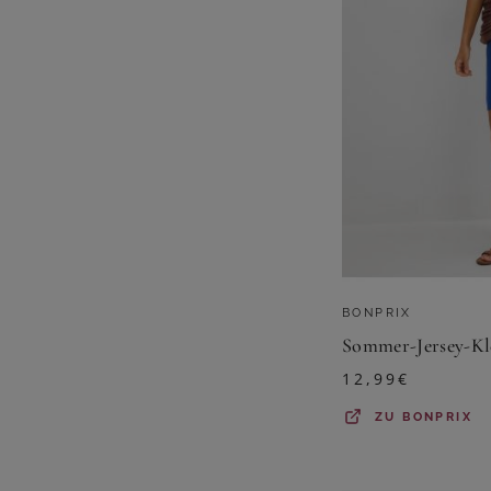
BONPRIX
12,99
€
ZU
BONPRIX